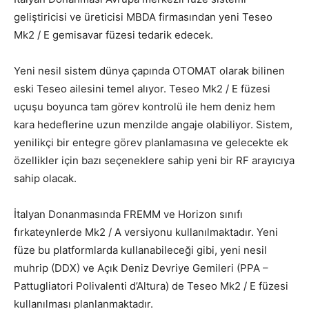
geliştiricisi ve üreticisi MBDA firmasından yeni Teseo
Mk2 / E gemisavar füzesi tedarik edecek.
Yeni nesil sistem dünya çapında OTOMAT olarak bilinen
eski Teseo ailesini temel alıyor. Teseo Mk2 / E füzesi
uçuşu boyunca tam görev kontrolü ile hem deniz hem
kara hedeflerine uzun menzilde angaje olabiliyor. Sistem,
yenilikçi bir entegre görev planlamasına ve gelecekte ek
özellikler için bazı seçeneklere sahip yeni bir RF arayıcıya
sahip olacak.
İtalyan Donanmasında FREMM ve Horizon sınıfı
fırkateynlerde Mk2 / A versiyonu kullanılmaktadır. Yeni
füze bu platformlarda kullanabileceği gibi, yeni nesil
muhrip (DDX) ve Açık Deniz Devriye Gemileri (PPA –
Pattugliatori Polivalenti d’Altura) de Teseo Mk2 / E füzesi
kullanılması planlanmaktadır.