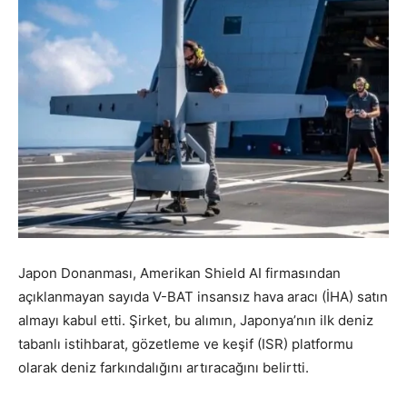
Japon Donanması, Amerikan Shield AI firmasından
açıklanmayan sayıda V-BAT insansız hava aracı (İHA) satın
almayı kabul etti. Şirket, bu alımın, Japonya’nın ilk deniz
tabanlı istihbarat, gözetleme ve keşif (ISR) platformu
olarak deniz farkındalığını artıracağını belirtti.