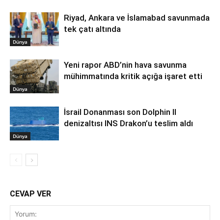
Riyad, Ankara ve İslamabad savunmada
tek çatı altında
Dünya
Yeni rapor ABD’nin hava savunma
mühimmatında kritik açığa işaret etti
Dünya
İsrail Donanması son Dolphin II
denizaltısı INS Drakon’u teslim aldı
Dünya
CEVAP VER