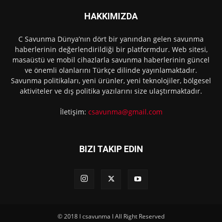
HAKKIMIZDA
C Savunma Dünya’nın dört bir yanından gelen savunma
haberlerinin değerlendirildiği bir platformdur. Web sitesi,
masaüstü ve mobil cihazlarla savunma haberlerinin güncel
ve önemli olanlarını Türkçe dilinde yayınlamaktadır.
Savunma politikaları, yeni ürünler, yeni teknolojiler, bölgesel
aktiviteler ve dış politika yazılarını size ulaştırmaktadır.
İletişim:
csavunma@gmail.com
BIZI TAKIP EDIN
© 2018 I csavunma I All Right Reserved