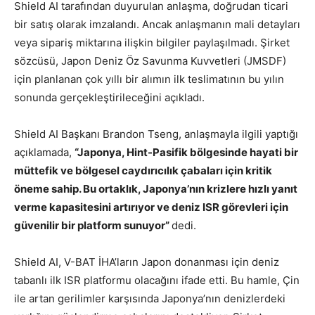
Shield AI tarafından duyurulan anlaşma, doğrudan ticari
bir satış olarak imzalandı. Ancak anlaşmanın mali detayları
veya sipariş miktarına ilişkin bilgiler paylaşılmadı. Şirket
sözcüsü, Japon Deniz Öz Savunma Kuvvetleri (JMSDF)
için planlanan çok yıllı bir alımın ilk teslimatının bu yılın
sonunda gerçekleştirileceğini açıkladı.
Shield AI Başkanı Brandon Tseng, anlaşmayla ilgili yaptığı
açıklamada,
“Japonya, Hint-Pasifik bölgesinde hayati bir
müttefik ve bölgesel caydırıcılık çabaları için kritik
öneme sahip. Bu ortaklık, Japonya’nın krizlere hızlı yanıt
verme kapasitesini artırıyor ve deniz ISR görevleri için
güvenilir bir platform sunuyor”
dedi.
Shield AI, V-BAT İHA’ların Japon donanması için deniz
tabanlı ilk ISR platformu olacağını ifade etti. Bu hamle, Çin
ile artan gerilimler karşısında Japonya’nın denizlerdeki