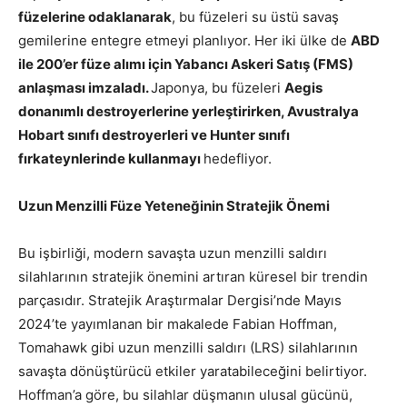
füzelerine odaklanarak
, bu füzeleri su üstü savaş
gemilerine entegre etmeyi planlıyor. Her iki ülke de
ABD
ile 200’er füze alımı için Yabancı Askeri Satış (FMS)
anlaşması imzaladı.
Japonya, bu füzeleri
Aegis
donanımlı destroyerlerine yerleştirirken, Avustralya
Hobart sınıfı destroyerleri ve Hunter sınıfı
fırkateynlerinde kullanmayı
hedefliyor.
Uzun Menzilli Füze Yeteneğinin Stratejik Önemi
Bu işbirliği, modern savaşta uzun menzilli saldırı
silahlarının stratejik önemini artıran küresel bir trendin
parçasıdır. Stratejik Araştırmalar Dergisi’nde Mayıs
2024’te yayımlanan bir makalede Fabian Hoffman,
Tomahawk gibi uzun menzilli saldırı (LRS) silahlarının
savaşta dönüştürücü etkiler yaratabileceğini belirtiyor.
Hoffman’a göre, bu silahlar düşmanın ulusal gücünü,