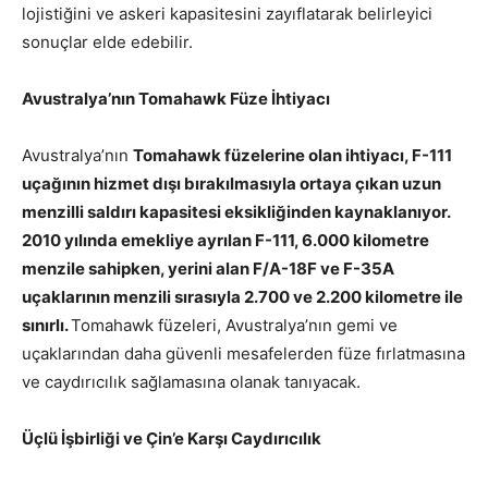
lojistiğini ve askeri kapasitesini zayıflatarak belirleyici
sonuçlar elde edebilir.
Avustralya’nın Tomahawk Füze İhtiyacı
Avustralya’nın
Tomahawk füzelerine olan ihtiyacı, F-111
uçağının hizmet dışı bırakılmasıyla ortaya çıkan uzun
menzilli saldırı kapasitesi eksikliğinden kaynaklanıyor.
2010 yılında emekliye ayrılan F-111, 6.000 kilometre
menzile sahipken, yerini alan F/A-18F ve F-35A
uçaklarının menzili sırasıyla 2.700 ve 2.200 kilometre ile
sınırlı.
Tomahawk füzeleri, Avustralya’nın gemi ve
uçaklarından daha güvenli mesafelerden füze fırlatmasına
ve caydırıcılık sağlamasına olanak tanıyacak.
Üçlü İşbirliği ve Çin’e Karşı Caydırıcılık