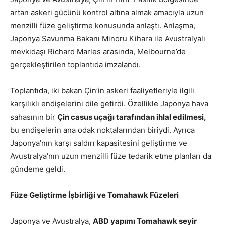
artan askeri gücünü kontrol altına almak amacıyla uzun
menzilli füze geliştirme konusunda anlaştı. Anlaşma,
Japonya Savunma Bakanı Minoru Kihara ile Avustralyalı
mevkidaşı Richard Marles arasında, Melbourne’de
gerçekleştirilen toplantıda imzalandı.
Toplantıda, iki bakan Çin’in askeri faaliyetleriyle ilgili
karşılıklı endişelerini dile getirdi. Özellikle Japonya hava
sahasının bir
Çin casus uçağı tarafından ihlal edilmesi,
bu endişelerin ana odak noktalarından biriydi. Ayrıca
Japonya’nın karşı saldırı kapasitesini geliştirme ve
Avustralya’nın uzun menzilli füze tedarik etme planları da
gündeme geldi.
Füze Geliştirme İşbirliği ve Tomahawk Füzeleri
Japonya ve Avustralya,
ABD yapımı Tomahawk seyir