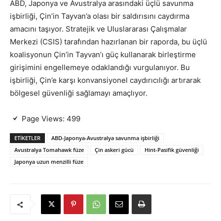
ABD, Japonya ve Avustralya arasındaki üçlü savunma
işbirliği, Çin’in Tayvan’a olası bir saldırısını caydırma
amacını taşıyor. Stratejik ve Uluslararası Çalışmalar
Merkezi (CSIS) tarafından hazırlanan bir raporda, bu üçlü
koalisyonun Çin’in Tayvan’ı güç kullanarak birleştirme
girişimini engellemeye odaklandığı vurgulanıyor. Bu
işbirliği, Çin’e karşı konvansiyonel caydırıcılığı artırarak
bölgesel güvenliği sağlamayı amaçlıyor.
Page Views:
499
ETIKETLER
ABD-Japonya-Avustralya savunma işbirliği
Avustralya Tomahawk füze
Çin askeri gücü
Hint-Pasifik güvenliği
Japonya uzun menzilli füze