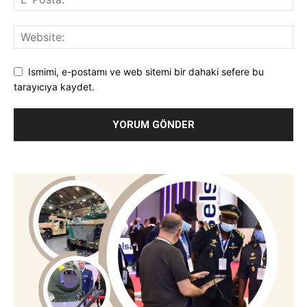
Ismimi, e-postamı ve web sitemi bir dahaki sefere bu
tarayıcıya kaydet.