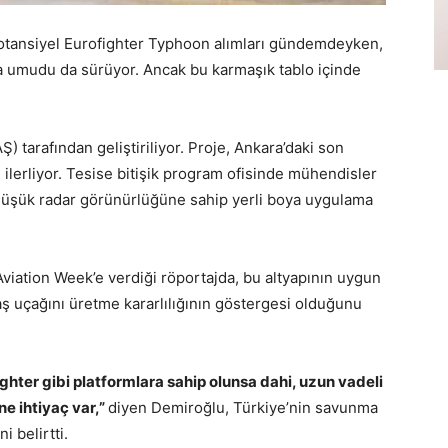
potansiyel Eurofighter Typhoon alımları gündemdeyken,
 umudu da sürüyor. Ancak bu karmaşık tablo içinde
 tarafından geliştiriliyor. Proje, Ankara’daki son
 ilerliyor. Tesise bitişik program ofisinde mühendisler
e düşük radar görünürlüğüne sahip yerli boya uygulama
tion Week’e verdiği röportajda, bu altyapının uygun
aş uçağını üretme kararlılığının göstergesi olduğunu
ghter gibi platformlara sahip olunsa dahi, uzun vadeli
ne ihtiyaç var,”
diyen Demiroğlu, Türkiye’nin savunma
i belirtti.