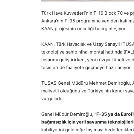
Türk Hava Kuvvetleri’nin F-16 Block 70 ve 
Ankara’nın F-35 programına yeniden katılma
KAAN projesinin önceliği belirginleşiyor.
KAAN, Türk Havacılık ve Uzay Sanayii (TUSAŞ)
teknolojiye sahip nihai montaj hattında (FAL)
tasarımı geliştirirken, yeni rüzgar tüneli v
tesisleri de faaliyete geçmeye hazırlanıyor.
TUSAŞ Genel Müdürü Mehmet Demiroğlu, Avia
maliyetli olduğunu ve Türkiye’nin kendi sav
vurguladı.
Genel Müdür Demiroğlu, “
F-35 ya da Eurofi
bağımsızlık için yerli savunma teknolojileri
kabiliyetini geleceğe taşımayı hedeflediklerin