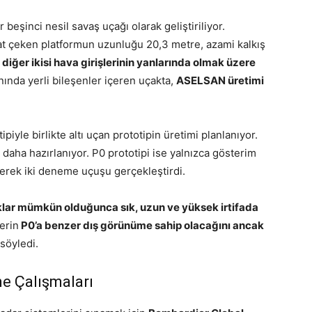
beşinci nesil savaş uçağı olarak geliştiriliyor.
at çeken platformun uzunluğu 20,3 metre, azami kalkış
 diğer ikisi hava girişlerinin yanlarında olmak üzere
ında yerli bileşenler içeren uçakta,
ASELSAN üretimi
ipiyle birlikte altı uçan prototipin üretimi planlanıyor.
e daha hazırlanıyor. P0 prototipi ise yalnızca gösterim
lerek iki deneme uçuşu gerçekleştirdi.
aklar mümkün olduğunca sık, uzun ve yüksek irtifada
erin
P0’a benzer dış görünüme sahip olacağını ancak
söyledi.
me Çalışmaları