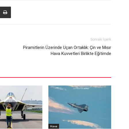
Sonraki İçerik
Piramitlerin Üzerinde Uçan Ortaklık: Çin ve Mısır
Hava Kuvvetleri Birlikte Eğitimde
Hava