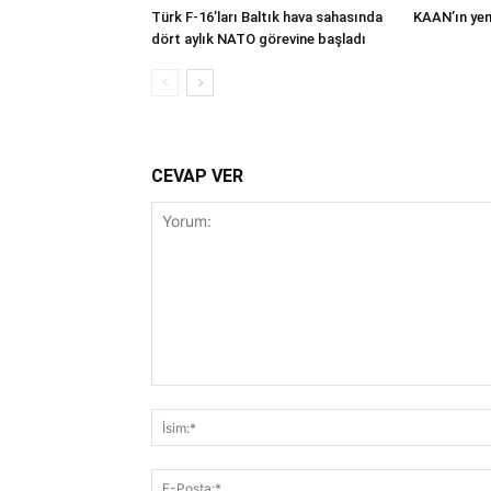
Türk F-16’ları Baltık hava sahasında
KAAN’ın yeni
dört aylık NATO görevine başladı
CEVAP VER