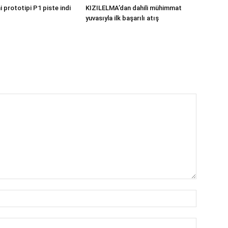
 prototipi P1 piste indi
KIZILELMA’dan dahili mühimmat
yuvasıyla ilk başarılı atış