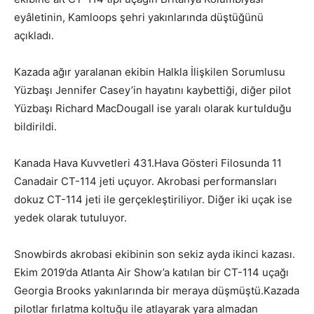
eyâletinin, Kamloops şehri yakınlarında düştüğünü
açıkladı.
Kazada ağır yaralanan ekibin Halkla İlişkilen Sorumlusu
Yüzbaşı Jennifer Casey’in hayatını kaybettiği, diğer pilot
Yüzbaşı Richard MacDougall ise yaralı olarak kurtulduğu
bildirildi.
Kanada Hava Kuvvetleri 431.Hava Gösteri Filosunda 11
Canadair CT-114 jeti uçuyor. Akrobasi performansları
dokuz CT-114 jeti ile gerçekleştiriliyor. Diğer iki uçak ise
yedek olarak tutuluyor.
Snowbirds akrobasi ekibinin son sekiz ayda ikinci kazası.
Ekim 2019’da Atlanta Air Show’a katılan bir CT-114 uçağı
Georgia Brooks yakınlarında bir meraya düşmüştü.Kazada
pilotlar fırlatma koltuğu ile atlayarak yara almadan