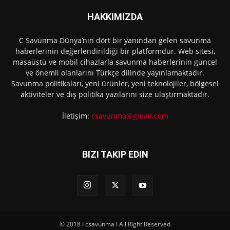
HAKKIMIZDA
C Savunma Dünya’nın dört bir yanından gelen savunma
haberlerinin değerlendirildiği bir platformdur. Web sitesi,
masaüstü ve mobil cihazlarla savunma haberlerinin güncel
ve önemli olanlarını Türkçe dilinde yayınlamaktadır.
Savunma politikaları, yeni ürünler, yeni teknolojiler, bölgesel
aktiviteler ve dış politika yazılarını size ulaştırmaktadır.
İletişim:
csavunma@gmail.com
BIZI TAKIP EDIN
© 2018 I csavunma I All Right Reserved