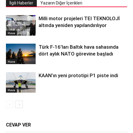
İlgili Haberler
Yazarın Diğer İçerikleri
Milli motor projeleri TEI TEKNOLOJİ
altında yeniden yapılandırılıyor
Hava
Türk F-16’ları Baltık hava sahasında
dört aylık NATO görevine başladı
Hava
KAAN’ın yeni prototipi P1 piste indi
Hava
CEVAP VER