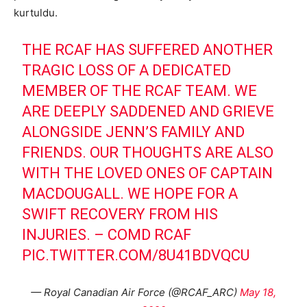
kurtuldu.
THE RCAF HAS SUFFERED ANOTHER
TRAGIC LOSS OF A DEDICATED
MEMBER OF THE RCAF TEAM. WE
ARE DEEPLY SADDENED AND GRIEVE
ALONGSIDE JENN’S FAMILY AND
FRIENDS. OUR THOUGHTS ARE ALSO
WITH THE LOVED ONES OF CAPTAIN
MACDOUGALL. WE HOPE FOR A
SWIFT RECOVERY FROM HIS
INJURIES. – COMD RCAF
PIC.TWITTER.COM/8U41BDVQCU
— Royal Canadian Air Force (@RCAF_ARC)
May 18,