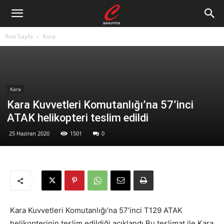
Ana Sayfa
Kara
Kara
Kara Kuvvetleri Komutanlığı’na 57’inci
ATAK helikopteri teslim edildi
25 Haziran 2020
1501
0
Kara Kuvvetleri Komutanlığı’na 57’inci T129 ATAK
helikopterinin teslim edildiği açıklandı.Bu teslimat ile Kara