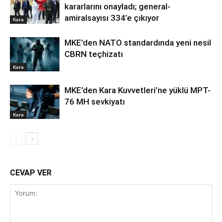
kararlarını onayladı; general-
amiralsayısı 334’e çıkıyor
Kara
MKE’den NATO standardında yeni nesil
CBRN teçhizatı
Kara
MKE’den Kara Kuvvetleri’ne yüklü MPT-
76 MH sevkiyatı
Kara
CEVAP VER