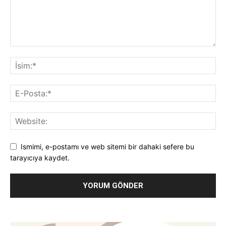
Ismimi, e-postamı ve web sitemi bir dahaki sefere bu
tarayıcıya kaydet.