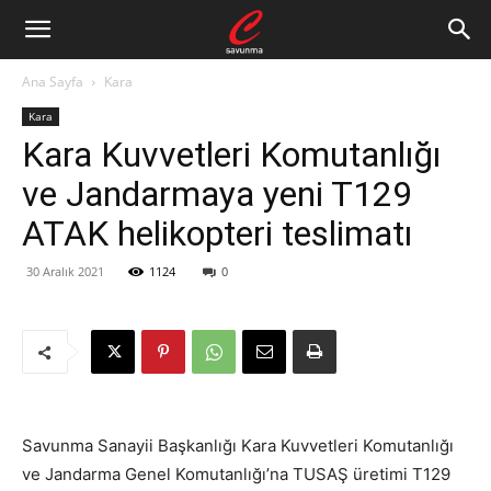
Ana Sayfa
Kara
Kara
Kara Kuvvetleri Komutanlığı
ve Jandarmaya yeni T129
ATAK helikopteri teslimatı
30 Aralık 2021
1124
0
Savunma Sanayii Başkanlığı Kara Kuvvetleri Komutanlığı
ve Jandarma Genel Komutanlığı’na TUSAŞ üretimi T129