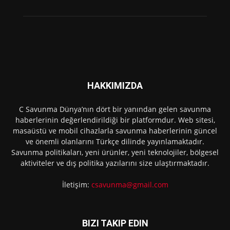
HAKKIMIZDA
C Savunma Dünya’nın dört bir yanından gelen savunma
haberlerinin değerlendirildiği bir platformdur. Web sitesi,
masaüstü ve mobil cihazlarla savunma haberlerinin güncel
ve önemli olanlarını Türkçe dilinde yayınlamaktadır.
Savunma politikaları, yeni ürünler, yeni teknolojiler, bölgesel
aktiviteler ve dış politika yazılarını size ulaştırmaktadır.
İletişim:
csavunma@gmail.com
BIZI TAKIP EDIN