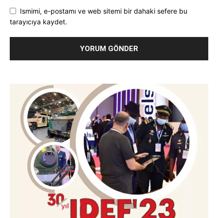
Ismimi, e-postamı ve web sitemi bir dahaki sefere bu
tarayıcıya kaydet.