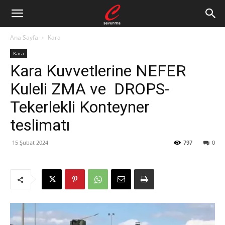
Ana Sayfa
Kara
Kara
Kara Kuvvetlerine NEFER
Kuleli ZMA ve DROPS-
Tekerlekli Konteyner
teslimatı
15 Şubat 2024
797
0