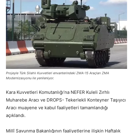
Projeyle Türk Silahlı Kuvvetleri envanterindeki ZMA-15 Araçları ZMA
Modernizasyonu ile yenileniyor.
Kara Kuvvetleri Komutanlığı’na NEFER Kuleli Zırhlı
Muharebe Aracı ve DROPS- Tekerlekli Konteyner Taşıyıcı
Aracı muayene ve kabul faaliyetleri tamamlandığı
açıklandı.
Millî Savunma Bakanlığının faaliyetlerine ilişkin Haftalık