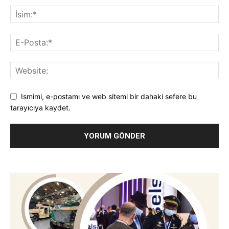
Ismimi, e-postamı ve web sitemi bir dahaki sefere bu
tarayıcıya kaydet.