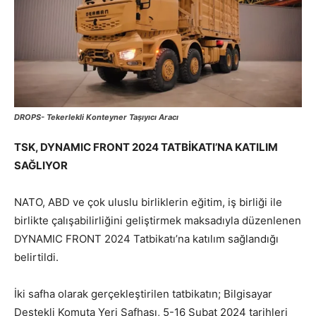
DROPS- Tekerlekli Konteyner Taşıyıcı Aracı
TSK, DYNAMIC FRONT 2024 TATBİKATI’NA KATILIM
SAĞLIYOR
NATO, ABD ve çok uluslu birliklerin eğitim, iş birliği ile
birlikte çalışabilirliğini geliştirmek maksadıyla düzenlenen
DYNAMIC FRONT 2024 Tatbikatı’na katılım sağlandığı
belirtildi.
İki safha olarak gerçekleştirilen tatbikatın; Bilgisayar
Destekli Komuta Yeri Safhası, 5-16 Şubat 2024 tarihleri