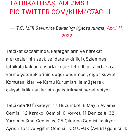
TATBIKATI BAŞLADI.
#MSB
PIC.TWITTER.COM/KHM4C7ACLU
— T.C. Millî Savunma Bakanlığı (@tcsavunma)
April 11,
2022
Tatbikat kapsamında, karargahların ve harekat
merkezlerinin sevk ve idare etkinliği gözlenmesi,
tatbikata katılan unsurların çok tehditli ortamda karar
verme yeteneklerinin değerlendirmesi, diğer Kuvvet
Komutanlıkları ve Kamu Kurumları ile müşterek
çalışabilirlik usullerinin geliştirilmesi hedefleniyor.
Tatbikata 10 fırkateyn, 17 Hücumbot, 8 Mayın Avlama
Gemisi, 12 Karakol Gemisi, 6 Korvet, 11 Denizaltı, 32
Yardımcı Sınıf Gemisi ve 25 Çıkarma Gemisi katılıyor.
Ayrıca Test ve Eğitim Gemisi TCG UFUK (A-591) gemisi ilk