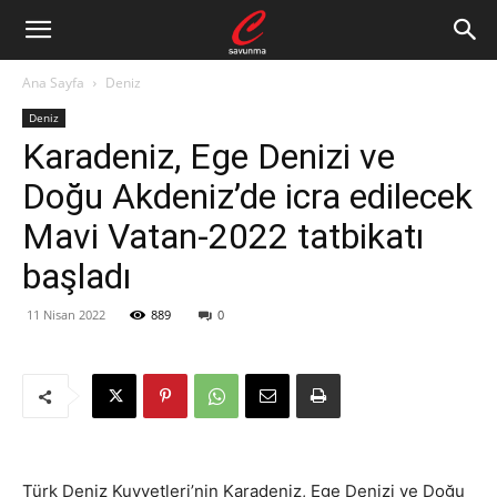
Ana Sayfa
Deniz
Deniz
Karadeniz, Ege Denizi ve
Doğu Akdeniz’de icra edilecek
Mavi Vatan-2022 tatbikatı
başladı
11 Nisan 2022
889
0
Türk Deniz Kuvvetleri’nin Karadeniz, Ege Denizi ve Doğu