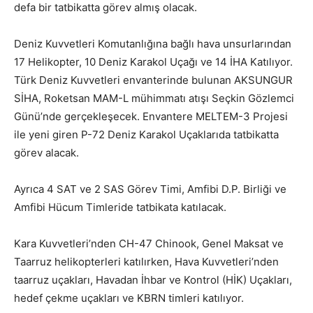
defa bir tatbikatta görev almış olacak.
Deniz Kuvvetleri Komutanlığına bağlı hava unsurlarından
17 Helikopter, 10 Deniz Karakol Uçağı ve 14 İHA Katılıyor.
Türk Deniz Kuvvetleri envanterinde bulunan AKSUNGUR
SİHA, Roketsan MAM-L mühimmatı atışı Seçkin Gözlemci
Günü’nde gerçekleşecek. Envantere MELTEM-3 Projesi
ile yeni giren P-72 Deniz Karakol Uçaklarıda tatbikatta
görev alacak.
Ayrıca 4 SAT ve 2 SAS Görev Timi, Amfibi D.P. Birliği ve
Amfibi Hücum Timleride tatbikata katılacak.
Kara Kuvvetleri’nden CH-47 Chinook, Genel Maksat ve
Taarruz helikopterleri katılırken, Hava Kuvvetleri’nden
taarruz uçakları, Havadan İhbar ve Kontrol (HİK) Uçakları,
hedef çekme uçakları ve KBRN timleri katılıyor.