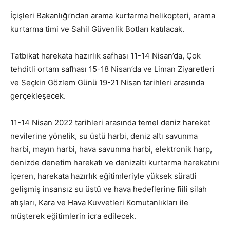
İçişleri Bakanlığı’ndan arama kurtarma helikopteri, arama
kurtarma timi ve Sahil Güvenlik Botları katılacak.
Tatbikat harekata hazırlık safhası 11-14 Nisan’da, Çok
tehditli ortam safhası 15-18 Nisan’da ve Liman Ziyaretleri
ve Seçkin Gözlem Günü 19-21 Nisan tarihleri arasında
gerçekleşecek.
11-14 Nisan 2022 tarihleri arasında temel deniz hareket
nevilerine yönelik, su üstü harbi, deniz altı savunma
harbi, mayın harbi, hava savunma harbi, elektronik harp,
denizde denetim harekatı ve denizaltı kurtarma harekatını
içeren, harekata hazırlık eğitimleriyle yüksek süratli
gelişmiş insansız su üstü ve hava hedeflerine fiili silah
atışları, Kara ve Hava Kuvvetleri Komutanlıkları ile
müşterek eğitimlerin icra edilecek.