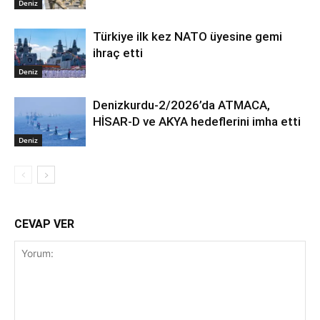
Deniz
Türkiye ilk kez NATO üyesine gemi
ihraç etti
Deniz
Denizkurdu-2/2026’da ATMACA,
HİSAR-D ve AKYA hedeflerini imha etti
Deniz
CEVAP VER