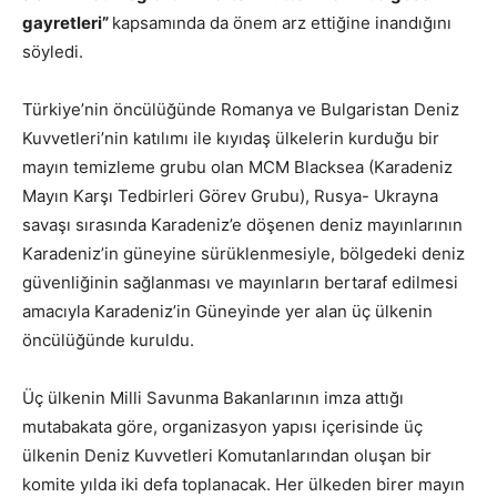
gayretleri”
kapsamında da önem arz ettiğine inandığını
söyledi.
Türkiye’nin öncülüğünde Romanya ve Bulgaristan Deniz
Kuvvetleri’nin katılımı ile kıyıdaş ülkelerin kurduğu bir
mayın temizleme grubu olan MCM Blacksea (Karadeniz
Mayın Karşı Tedbirleri Görev Grubu), Rusya- Ukrayna
savaşı sırasında Karadeniz’e döşenen deniz mayınlarının
Karadeniz’in güneyine sürüklenmesiyle, bölgedeki deniz
güvenliğinin sağlanması ve mayınların bertaraf edilmesi
amacıyla Karadeniz’in Güneyinde yer alan üç ülkenin
öncülüğünde kuruldu.
Üç ülkenin Milli Savunma Bakanlarının imza attığı
mutabakata göre, organizasyon yapısı içerisinde üç
ülkenin Deniz Kuvvetleri Komutanlarından oluşan bir
komite yılda iki defa toplanacak. Her ülkeden birer mayın