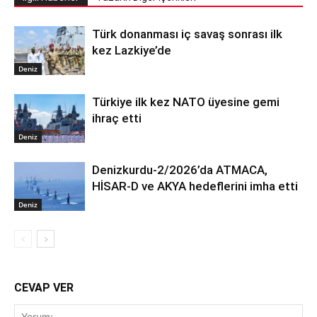
Türk donanması iç savaş sonrası ilk
kez Lazkiye’de
Deniz
Türkiye ilk kez NATO üyesine gemi
ihraç etti
Deniz
Denizkurdu-2/2026’da ATMACA,
HİSAR-D ve AKYA hedeflerini imha etti
Deniz
CEVAP VER