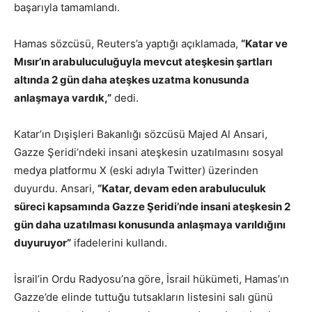
başarıyla tamamlandı.
Hamas sözcüsü, Reuters’a yaptığı açıklamada,
“Katar ve
Mısır’ın arabuluculuğuyla mevcut ateşkesin şartları
altında 2 gün daha ateşkes uzatma konusunda
anlaşmaya vardık,”
dedi.
Katar’ın Dışişleri Bakanlığı sözcüsü Majed Al Ansari,
Gazze Şeridi’ndeki insani ateşkesin uzatılmasını sosyal
medya platformu X (eski adıyla Twitter) üzerinden
duyurdu. Ansari,
“Katar, devam eden arabuluculuk
süreci kapsamında Gazze Şeridi’nde insani ateşkesin 2
gün daha uzatılması konusunda anlaşmaya varıldığını
duyuruyor”
ifadelerini kullandı.
İsrail’in Ordu Radyosu’na göre, İsrail hükümeti, Hamas’ın
Gazze’de elinde tuttuğu tutsakların listesini salı günü