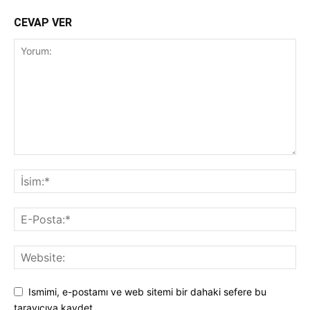
CEVAP VER
Ismimi, e-postamı ve web sitemi bir dahaki sefere bu
tarayıcıya kaydet.