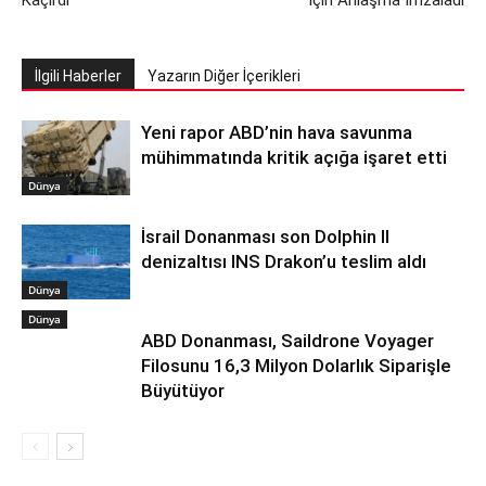
İlgili Haberler
Yazarın Diğer İçerikleri
Yeni rapor ABD’nin hava savunma
mühimmatında kritik açığa işaret etti
Dünya
İsrail Donanması son Dolphin II
denizaltısı INS Drakon’u teslim aldı
Dünya
Dünya
ABD Donanması, Saildrone Voyager
Filosunu 16,3 Milyon Dolarlık Siparişle
Büyütüyor