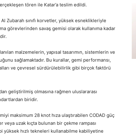
erçekleşen tören ile Katar’a teslim edildi.
Al Zubarah sınıfı korvetler, yüksek esneklikleriyle
ma görevlerinden savaş gemisi olarak kullanıma kadar
dir.
lanılan malzemelerin, yapısal tasarımın, sistemlerin ve
uğunu sağlamaktadır. Bu kurallar, gemi performansı,
lları ve çevresel sürdürülebilirlik gibi birçok faktörü
dan geliştirilmiş olmasına rağmen uluslararası
dartlardan biridir.
emiyi maksimum 28 knot hıza ulaştırabilen CODAD güç
er veya uzak kıçta bulunan bir çekme rampası
bi yüksek hızlı tekneleri kullanabilme kabiliyetine