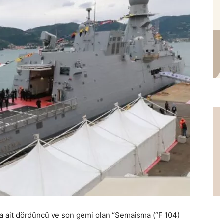
ına ait dördüncü ve son gemi olan “Semaisma (“F 104)