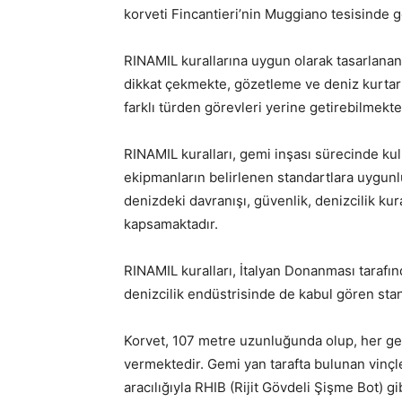
korveti Fincantieri’nin Muggiano tesisinde g
RINAMIL kurallarına uygun olarak tasarlanan 
dikkat çekmekte, gözetleme ve deniz kurtar
farklı türden görevleri yerine getirebilmekte
RINAMIL kuralları, gemi inşası sürecinde kul
ekipmanların belirlenen standartlara uygunl
denizdeki davranışı, güvenlik, denizcilik kura
kapsamaktadır.
RINAMIL kuralları, İtalyan Donanması tarafın
denizcilik endüstrisinde de kabul gören stan
Korvet, 107 metre uzunluğunda olup, her g
vermektedir. Gemi yan tarafta bulunan vinçl
aracılığıyla RHIB (Rijit Gövdeli Şişme Bot) gi