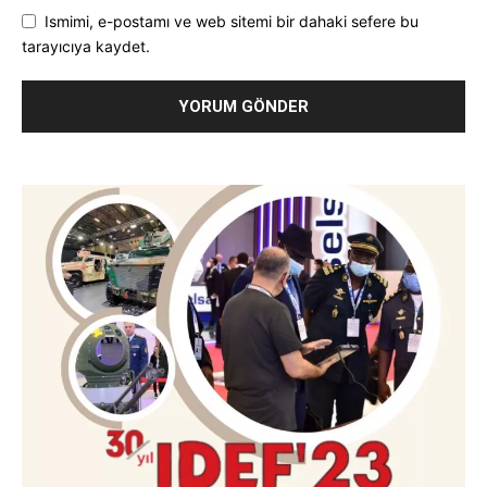
Ismimi, e-postamı ve web sitemi bir dahaki sefere bu
tarayıcıya kaydet.