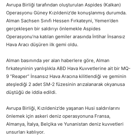
Avrupa Birliği tarafından oluşturulan Aspides (Kalkan)
Operasyonu Güney Kızıldeniz’de konuşlanmış durumda.
Alman Sachsen Sınıfı Hessen Fırkateyni, Yemen’den
gerçekleşen bir saldırıyı önlemekle Aspides
Operasyonu’na katılan gemiler arasında İntihar İnsansız
Hava Aracı düşüren ilk gemi oldu.
Alman basınında yer alan haberlere göre, Alman
fırkateyninin yanlışlıkla ABD Hava Kuvvetlerine ait bir MQ-
9 “Reaper” İnsansız Hava Aracına kilitlendiği ve geminin
ateşlediği 2 adet SM-2 füzesinin arızalanarak okyanusa
düştüğü de iddia edildi.
Avrupa Birliği, Kızıldeniz’de yaşanan Husi saldırılarını
önlemek için askeri deniz operasyonuna Fransa,
Almanya, İtalya, Belçika ve Yunanistan deniz kuvvetleri
unsurları katılıyor.