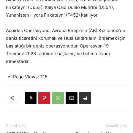
Fırkateyni (D653), İtalya Caio Duilio Muhribi (D554),
Yunanistan Hydra Fırkateyni (F452) katılıyor.
Aspides Operasyonu, Avrupa Birliği’nin (AB) Kızıldeniz’de
deniz ticaretini korumak ve Husi saldırılarını önlemek için
başlattığı bir deniz operasyonudur. Operasyon 19
Temmuz 2023 tarihinde başlamış ve halen devam
etmektedir.
Page Views:
715
Önceki İçerik
Sonraki İçerik