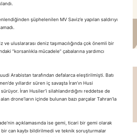
klandı.
üzenlendiğinden şüphelenilen MV Saviz’e yapılan saldırıyı
lamadı.
 ve uluslararası deniz taşımacılığında çok önemli bir
ndaki “korsanlıkla mücadele” çabalarına yardımcı
i Arabistan tarafından defalarca eleştirilmişti. Batı
men’de yıllardır süren iç savaşta İran’ın Husi
 sürüyor. İran Husiler’i silahlandırdığını reddetse de
 alan drone’ların içinde bulunan bazı parçalar Tahran’la
ade’nin açıklamasında ise gemi, ticari bir gemi olarak
 bir can kaybı bildirilmedi ve teknik soruşturmalar