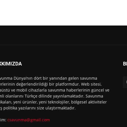
KKIMIZDA
B
vunma Dünya’nın dört bir yanından gelen savunma
rlerinin değerlendirildiği bir platformdur. Web sitesi,
üstü ve mobil cihazlarla savunma haberlerinin güncel ve
li olanlarını Türkçe dilinde yayınlamaktadır. Savunma
ikaları, yeni ürünler, yeni teknolojiler, bölgesel aktiviteler
ış politika yazılarını size ulaştırmaktadır.
işim:
csavunma@gmail.com