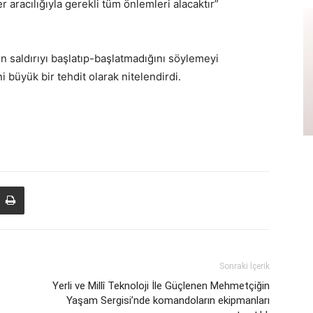
r aracılığıyla gerekli tüm önlemleri alacaktır”
n saldırıyı başlatıp-başlatmadığını söylemeyi
i büyük bir tehdit olarak nitelendirdi.
Sonraki İçerik
Yerli ve Millî Teknoloji İle Güçlenen Mehmetçiğin
Yaşam Sergisi’nde komandoların ekipmanları