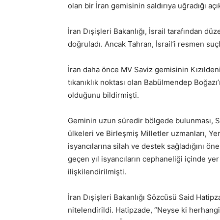
olan bir İran gemisinin saldırıya uğradığı açı
İran Dışişleri Bakanlığı, İsrail tarafından d
doğruladı. Ancak Tahran, İsrail’i resmen suç
İran daha önce MV Saviz gemisinin Kızıldeniz
tıkanıklık noktası olan Babülmendep Boğazı’
olduğunu bildirmişti.
Geminin uzun süredir bölgede bulunması, Suud
ülkeleri ve Birleşmiş Milletler uzmanları, Ye
isyancılarına silah ve destek sağladığını öne
geçen yıl isyancıların cephaneliği içinde yer
ilişkilendirilmişti.
İran Dışişleri Bakanlığı Sözcüsü Said Hatipz
nitelendirildi. Hatipzade, “Neyse ki herhangi