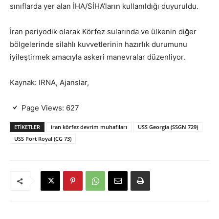
sınıflarda yer alan İHA/SİHA’ların kullanıldığı duyuruldu.
İran periyodik olarak Körfez sularında ve ülkenin diğer
bölgelerinde silahlı kuvvetlerinin hazırlık durumunu
iyileştirmek amacıyla askeri manevralar düzenliyor.
Kaynak: IRNA, Ajanslar,
Page Views:
627
ETIKETLER
iran körfez devrim muhafıları
USS Georgia (SSGN 729)
USS Port Royal (CG 73)