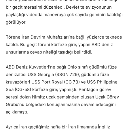
bir geçit merasimi düzenledi. Devlet televizyonunun
paylaştığı videoda manevraya çok sayıda geminin katıldığı
görülüyor.
Törene İran Devrim Muhafızları’na bağlı yüzlerce teknede
katıldı. Bu geçit töreni körfeze giriş yapan ABD deniz
unsurlarına cevap niteliği taşıdığı belirtildi.
ABD Deniz Kuvvetleri’ne bağlı Ohio sınıfı güdümlü füze
denizaltısı USS Georgia (SSGN 729), güdümlü füze
kruvazörleri USS Port Royal (CG 73) ve USS Philippine
Sea (CG-58) körfeze giriş yapmıştı. Pentagon görev
seresi dolan Nimitz uçak gemsinden oluşan Uçak Görev
Grubu’nu bölgedeki konuşlanmasına devam edeceğini
açıklamıştı.
Ayrıca İran geçtiğimiz hafta bir İran limanında İngiliz