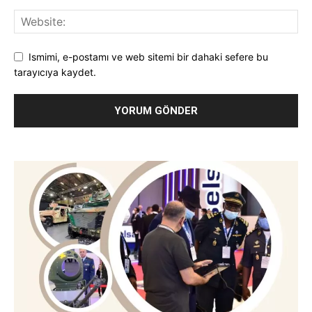
Ismimi, e-postamı ve web sitemi bir dahaki sefere bu
tarayıcıya kaydet.