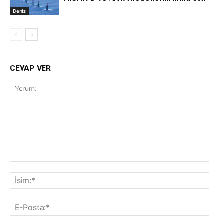
Deniz
CEVAP VER