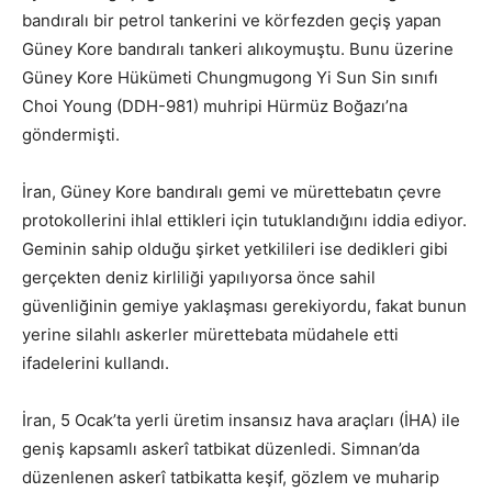
bandıralı bir petrol tankerini ve körfezden geçiş yapan
Güney Kore bandıralı tankeri alıkoymuştu. Bunu üzerine
Güney Kore Hükümeti Chungmugong Yi Sun Sin sınıfı
Choi Young (DDH-981) muhripi Hürmüz Boğazı’na
göndermişti.
İran, Güney Kore bandıralı gemi ve mürettebatın çevre
protokollerini ihlal ettikleri için tutuklandığını iddia ediyor.
Geminin sahip olduğu şirket yetkilileri ise dedikleri gibi
gerçekten deniz kirliliği yapılıyorsa önce sahil
güvenliğinin gemiye yaklaşması gerekiyordu, fakat bunun
yerine silahlı askerler mürettebata müdahele etti
ifadelerini kullandı.
İran, 5 Ocak’ta yerli üretim insansız hava araçları (İHA) ile
geniş kapsamlı askerî tatbikat düzenledi. Simnan’da
düzenlenen askerî tatbikatta keşif, gözlem ve muharip