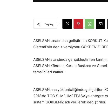
Paylaş
ASELSAN tarafından geliştirilen KORKUT Ku
Sistemi’nin deniz versiyonu GÖKDENİZ IDEF 2
ASELSAN standında gerçekleştirilen tanıtım
ASELSAN Yönetim Kurulu Başkanı ve Genel 
temsilcileri katıldı.
ASELSAN ana yükleniciliğinde geliştirilen
2018’de TCG S. MEHMETPAŞA’ya entegre edil
sistem GÖKDENİZ adı verilerek değiştirildi.