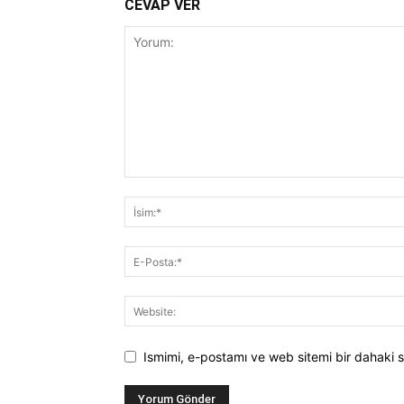
CEVAP VER
Ismimi, e-postamı ve web sitemi bir dahaki s