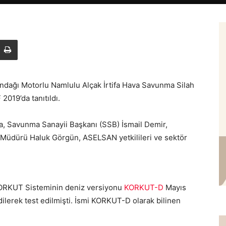
ndağı Motorlu Namlulu Alçak İrtifa Hava Savunma Silah
019’da tanıtıldı.
a, Savunma Sanayii Başkanı (SSB) İsmail Demir,
Müdürü Haluk Görgün, ASELSAN yetkilileri ve sektör
 KORKUT Sisteminin deniz versiyonu
KORKUT-D
Mayıs
erek test edilmişti. İsmi KORKUT-D olarak bilinen