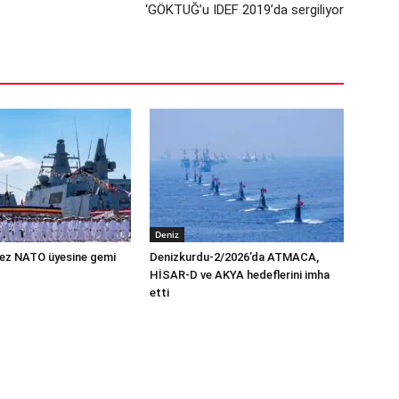
‘GÖKTUĞ’u IDEF 2019’da sergiliyor
Deniz
 kez NATO üyesine gemi
Denizkurdu-2/2026’da ATMACA,
HİSAR-D ve AKYA hedeflerini imha
etti