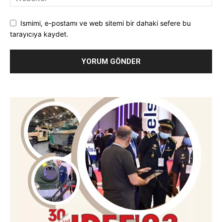
Ismimi, e-postamı ve web sitemi bir dahaki sefere bu
tarayıcıya kaydet.