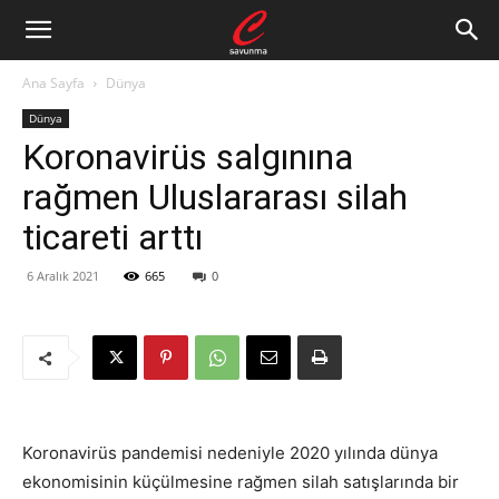
Ana Sayfa
Dünya
Dünya
Koronavirüs salgınına
rağmen Uluslararası silah
ticareti arttı
6 Aralık 2021
665
0
Koronavirüs pandemisi nedeniyle 2020 yılında dünya
ekonomisinin küçülmesine rağmen silah satışlarında bir