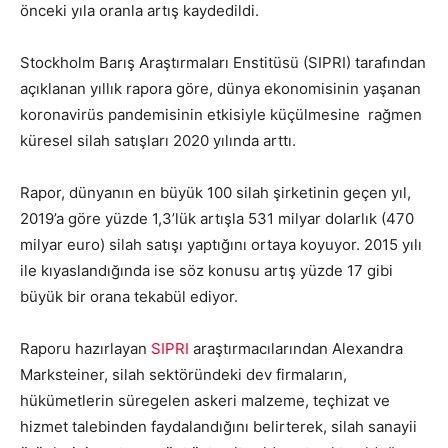
önceki yıla oranla artış kaydedildi.
Stockholm Barış Araştırmaları Enstitüsü (SIPRI) tarafından
açıklanan yıllık rapora göre, dünya ekonomisinin yaşanan
koronavirüs pandemisinin etkisiyle küçülmesine rağmen
küresel silah satışları 2020 yılında arttı.
Rapor, dünyanın en büyük 100 silah şirketinin geçen yıl,
2019’a göre yüzde 1,3’lük artışla 531 milyar dolarlık (470
milyar euro) silah satışı yaptığını ortaya koyuyor. 2015 yılı
ile kıyaslandığında ise söz konusu artış yüzde 17 gibi
büyük bir orana tekabül ediyor.
Raporu hazırlayan
SIPRI
araştırmacılarından Alexandra
Marksteiner, silah sektöründeki dev firmaların,
hükümetlerin süregelen askeri malzeme, teçhizat ve
hizmet talebinden faydalandığını belirterek, silah sanayii