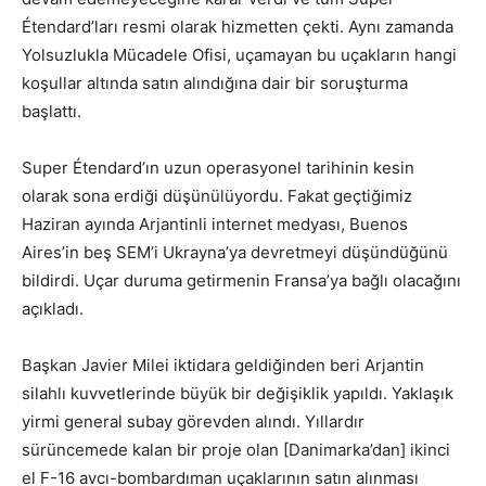
Étendard’ları resmi olarak hizmetten çekti. Aynı zamanda
Yolsuzlukla Mücadele Ofisi, uçamayan bu uçakların hangi
koşullar altında satın alındığına dair bir soruşturma
başlattı.
Super Étendard’ın uzun operasyonel tarihinin kesin
olarak sona erdiği düşünülüyordu. Fakat geçtiğimiz
Haziran ayında Arjantinli internet medyası, Buenos
Aires’in beş SEM’i Ukrayna’ya devretmeyi düşündüğünü
bildirdi. Uçar duruma getirmenin Fransa’ya bağlı olacağını
açıkladı.
Başkan Javier Milei iktidara geldiğinden beri Arjantin
silahlı kuvvetlerinde büyük bir değişiklik yapıldı. Yaklaşık
yirmi general subay görevden alındı. Yıllardır
sürüncemede kalan bir proje olan [Danimarka’dan] ikinci
el F-16 avcı-bombardıman uçaklarının satın alınması