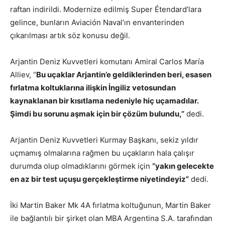
raftan indirildi. Modernize edilmiş Super Étendard’lara
gelince, bunların Aviación Naval’ın envanterinden
çıkarılması artık söz konusu değil.
Arjantin Deniz Kuvvetleri komutanı Amiral Carlos María
Alliev, “
Bu uçaklar Arjantin’e geldiklerinden beri, esasen
fırlatma koltuklarına ilişkin İngiliz vetosundan
kaynaklanan bir kısıtlama nedeniyle hiç uçamadılar.
Şimdi bu sorunu aşmak için bir çözüm bulundu,”
dedi.
Arjantin Deniz Kuvvetleri Kurmay Başkanı, sekiz yıldır
uçmamış olmalarına rağmen bu uçakların hala çalışır
durumda olup olmadıklarını görmek için
“yakın gelecekte
en az bir test uçuşu gerçekleştirme niyetindeyiz”
dedi.
İki Martin Baker Mk 4A fırlatma koltuğunun, Martin Baker
ile bağlantılı bir şirket olan MBA Argentina S.A. tarafından