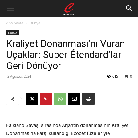
Ana Sayfa
Dünya
Dünya
Kraliyet Donanması’nı Vuran
Uçaklar: Super Étendard’lar
Geri Dönüyor
2 Ağustos 2024
615
0
Falkland Savaşı sırasında Arjantin donanmasının Kraliyet
Donanmasına karşı kullandığı Exocet füzeleriyle