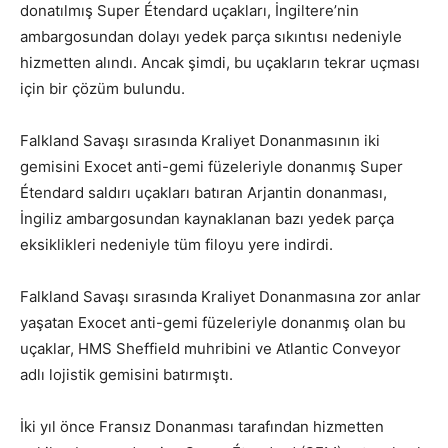
donatılmış Super Étendard uçakları, İngiltere’nin
ambargosundan dolayı yedek parça sıkıntısı nedeniyle
hizmetten alındı. Ancak şimdi, bu uçakların tekrar uçması
için bir çözüm bulundu.
Falkland Savaşı sırasında Kraliyet Donanmasının iki
gemisini Exocet anti-gemi füzeleriyle donanmış Super
Étendard saldırı uçakları batıran Arjantin donanması,
İngiliz ambargosundan kaynaklanan bazı yedek parça
eksiklikleri nedeniyle tüm filoyu yere indirdi.
Falkland Savaşı sırasında Kraliyet Donanmasına zor anlar
yaşatan Exocet anti-gemi füzeleriyle donanmış olan bu
uçaklar, HMS Sheffield muhribini ve Atlantic Conveyor
adlı lojistik gemisini batırmıştı.
İki yıl önce Fransız Donanması tarafından hizmetten