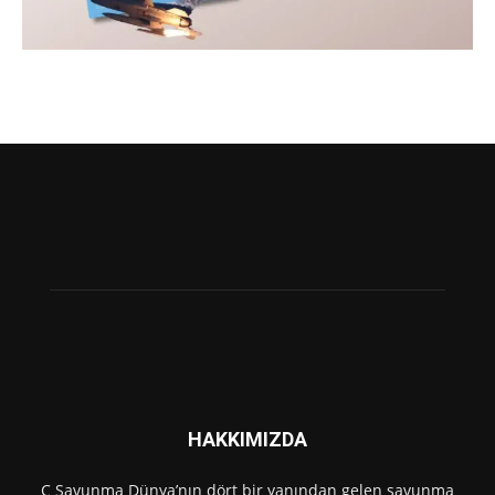
HAKKIMIZDA
C Savunma Dünya’nın dört bir yanından gelen savunma