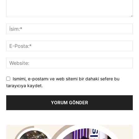
Ismimi, e-postamı ve web sitemi bir dahaki sefere bu
tarayıcıya kaydet.