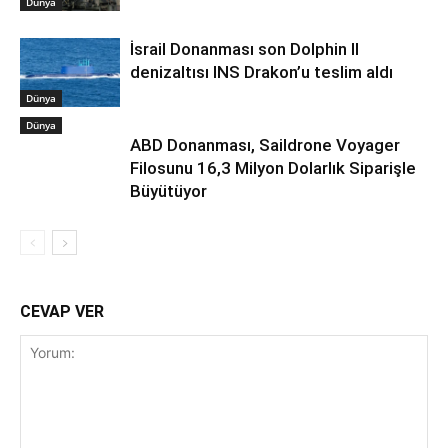
Dünya
İsrail Donanması son Dolphin II
denizaltısı INS Drakon’u teslim aldı
Dünya
Dünya
ABD Donanması, Saildrone Voyager
Filosunu 16,3 Milyon Dolarlık Siparişle
Büyütüyor
CEVAP VER