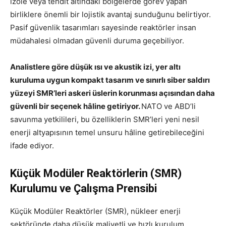
izole veya tehdit altındaki bölgelerde görev yapan
birliklere önemli bir lojistik avantaj sunduğunu belirtiyor.
Pasif güvenlik tasarımları sayesinde reaktörler insan
müdahalesi olmadan güvenli duruma geçebiliyor.
Analistlere göre düşük ısı ve akustik izi, yer altı
kuruluma uygun kompakt tasarım ve sınırlı siber saldırı
yüzeyi SMR’leri askeri üslerin korunması açısından daha
güvenli bir seçenek hâline getiriyor.
NATO ve ABD’li
savunma yetkilileri, bu özelliklerin SMR’leri yeni nesil
enerji altyapısının temel unsuru hâline getirebileceğini
ifade ediyor.
Küçük Modüler Reaktörlerin (SMR)
Kurulumu ve Çalışma Prensibi
Küçük Modüler Reaktörler (SMR), nükleer enerji
sektöründe daha düşük maliyetli ve hızlı kurulum