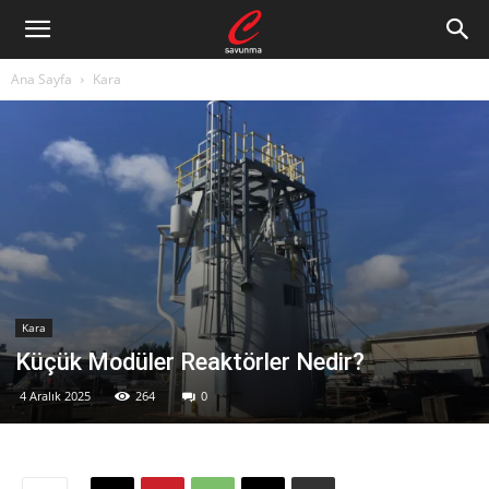
Ana Sayfa
Kara
Kara
Küçük Modüler Reaktörler Nedir?
4 Aralık 2025
264
0