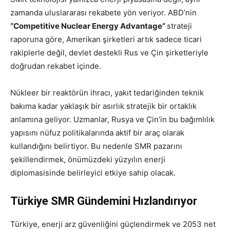
zamanda uluslararası rekabete yön veriyor. ABD’nin
“Competitive Nuclear Energy Advantage”
strateji
raporuna göre, Amerikan şirketleri artık sadece ticari
rakiplerle değil, devlet destekli Rus ve Çin şirketleriyle
doğrudan rekabet içinde.
Nükleer bir reaktörün ihracı, yakıt tedariğinden teknik
bakıma kadar yaklaşık bir asırlık stratejik bir ortaklık
anlamına geliyor. Uzmanlar, Rusya ve Çin’in bu bağımlılık
yapısını nüfuz politikalarında aktif bir araç olarak
kullandığını belirtiyor. Bu nedenle SMR pazarını
şekillendirmek, önümüzdeki yüzyılın enerji
diplomasisinde belirleyici etkiye sahip olacak.
Türkiye SMR Gündemini Hızlandırıyor
Türkiye, enerji arz güvenliğini güçlendirmek ve 2053 net