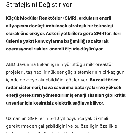
Stratejisini Değiştiriyor
Küçük Modüler Reaktörler (SMR), orduların enerji
altyapısını dönüştürebilecek stratejik bir teknoloji
olarak öne çıkıyor. Askerî yetkililere göre SMR’ler, ileri
üslerde yakıt konvoylarına bağımlılığı azaltarak
operasyonel riskleri önemli ölçüde düşürüyor.
ABD Savunma Bakanlığı’nın yürüttüğü mikroreaktör
projeleri, taşınabilir nükleer güç sistemlerinin birkaç gün
içinde devreye alınabildiğini gösteriyor.
Bu reaktörler,
radar sistemleri, hava savunma bataryaları ve yüksek
enerji gerektiren yönlendirilmiş enerji silahları gibi kritik
unsurlar için kesintisiz elektrik sağlayabiliyor.
Uzmanlar, SMR’lerin 5–10 yıl boyunca yakıt ikmali
gerektirmeden çalışabildiğini ve bu özelliğin özellikle