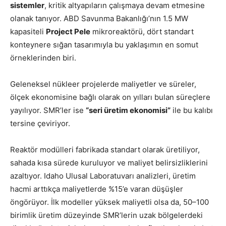
sistemler
, kritik altyapıların çalışmaya devam etmesine
olanak tanıyor. ABD Savunma Bakanlığı’nın 1.5 MW
kapasiteli
Project Pele
mikroreaktörü, dört standart
konteynere sığan tasarımıyla bu yaklaşımın en somut
örneklerinden biri.
Geleneksel nükleer projelerde maliyetler ve süreler,
ölçek ekonomisine bağlı olarak on yılları bulan süreçlere
yayılıyor. SMR’ler ise
“seri üretim ekonomisi”
ile bu kalıbı
tersine çeviriyor.
Reaktör modülleri fabrikada standart olarak üretiliyor,
sahada kısa sürede kuruluyor ve maliyet belirsizliklerini
azaltıyor. Idaho Ulusal Laboratuvarı analizleri, üretim
hacmi arttıkça maliyetlerde %15’e varan düşüşler
öngörüyor. İlk modeller yüksek maliyetli olsa da, 50–100
birimlik üretim düzeyinde SMR’lerin uzak bölgelerdeki