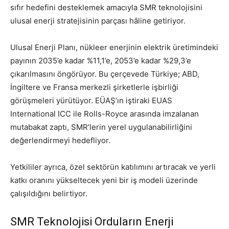
sıfır hedefini desteklemek amacıyla SMR teknolojisini
ulusal enerji stratejisinin parçası hâline getiriyor.
Ulusal Enerji Planı, nükleer enerjinin elektrik üretimindeki
payının 2035’e kadar %11,1’e, 2053’e kadar %29,3’e
çıkarılmasını öngörüyor. Bu çerçevede Türkiye; ABD,
İngiltere ve Fransa merkezli şirketlerle işbirliği
görüşmeleri yürütüyor. EÜAŞ’ın iştiraki EUAS
International ICC ile Rolls-Royce arasında imzalanan
mutabakat zaptı, SMR’lerin yerel uygulanabilirliğini
değerlendirmeyi hedefliyor.
Yetkililer ayrıca, özel sektörün katılımını artıracak ve yerli
katkı oranını yükseltecek yeni bir iş modeli üzerinde
çalışıldığını belirtiyor.
SMR Teknolojisi Orduların Enerji