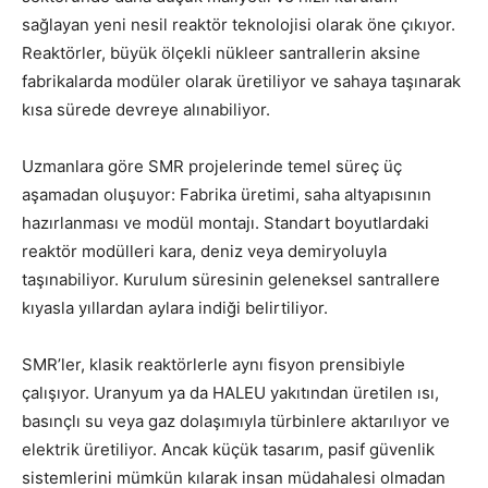
sağlayan yeni nesil reaktör teknolojisi olarak öne çıkıyor.
Reaktörler, büyük ölçekli nükleer santrallerin aksine
fabrikalarda modüler olarak üretiliyor ve sahaya taşınarak
kısa sürede devreye alınabiliyor.
Uzmanlara göre SMR projelerinde temel süreç üç
aşamadan oluşuyor: Fabrika üretimi, saha altyapısının
hazırlanması ve modül montajı. Standart boyutlardaki
reaktör modülleri kara, deniz veya demiryoluyla
taşınabiliyor. Kurulum süresinin geleneksel santrallere
kıyasla yıllardan aylara indiği belirtiliyor.
SMR’ler, klasik reaktörlerle aynı fisyon prensibiyle
çalışıyor. Uranyum ya da HALEU yakıtından üretilen ısı,
basınçlı su veya gaz dolaşımıyla türbinlere aktarılıyor ve
elektrik üretiliyor. Ancak küçük tasarım, pasif güvenlik
sistemlerini mümkün kılarak insan müdahalesi olmadan