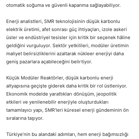
otomatik soğuma ve güvenli kapanma sağlayabiliyor.
Enerji analistleri, SMR teknolojisinin düşük karbonlu
elektrik üretimi, afet sonrası güç ihtiyaçları, izole askeri
üsler ve endüstriyel tesisler için kritik bir seçenek hâline
geldiğini vurguluyor. Sektör yetkilileri, modüler üretimin
maliyet belirsizliklerini azaltarak nükleer enerjiyi daha
geniş pazarlara açabileceğini belirtiyor.
Küçük Modüler Reaktörler, düşük karbonlu enerji
altyapısına geçişte giderek daha kritik bir rol üstleniyor.
Ekonomik modelde yarattıkları dönüşüm, jeopolitik
etkileri ve yenilenebilir enerjiyle oluşturdukları
tamamlayıcı yapı, SMR’leri küresel enerji gündeminin ön
sıralarına taşıyor.
Türkiye’nin bu alandaki adımları, hem enerji bağımsızlığı