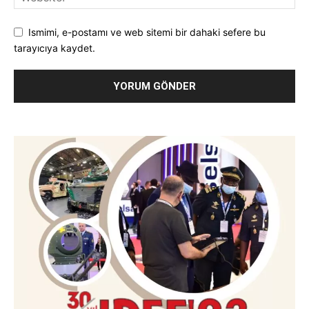
Ismimi, e-postamı ve web sitemi bir dahaki sefere bu
tarayıcıya kaydet.