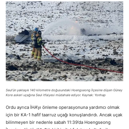
Seul’ün yaklaşık 140 kilometre doğusundaki Hoengseong İlçesine düşen Güney
Kore askeri uçağına Seul itfaiyesi müdahale ediyor. Kaynak: Yonhap
Ordu ayrıca İHA’yı önleme operasyonuna yardımcı olmak
için bir KA-1 hafif taarruz uçağı konuşlandırdı. Ancak uçak
bilinmeyen bir nedenle sabah 11:39’da Hoengseong