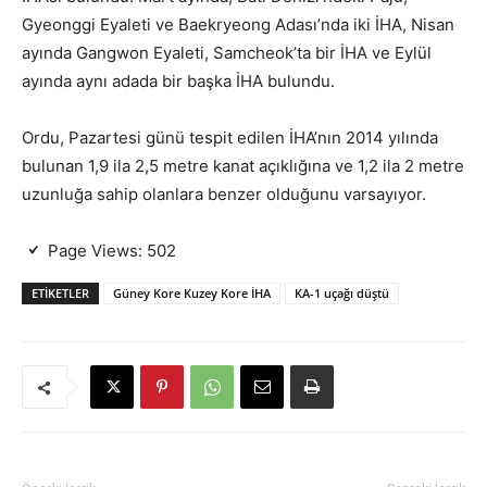
Gyeonggi Eyaleti ve Baekryeong Adası’nda iki İHA, Nisan
ayında Gangwon Eyaleti, Samcheok’ta bir İHA ve Eylül
ayında aynı adada bir başka İHA bulundu.
Ordu, Pazartesi günü tespit edilen İHA’nın 2014 yılında
bulunan 1,9 ila 2,5 metre kanat açıklığına ve 1,2 ila 2 metre
uzunluğa sahip olanlara benzer olduğunu varsayıyor.
Page Views:
502
ETIKETLER
Güney Kore Kuzey Kore İHA
KA-1 uçağı düştü