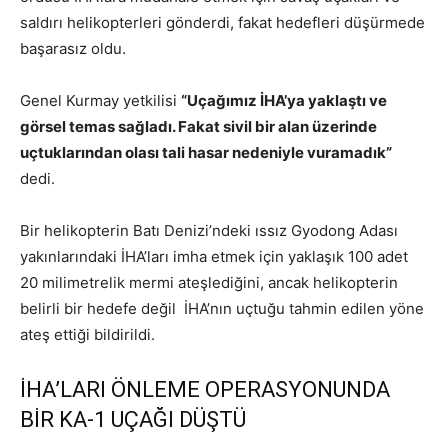
saldırı helikopterleri gönderdi, fakat hedefleri düşürmede
başarasız oldu.
Genel Kurmay yetkilisi
“Uçağımız İHA’ya yaklaştı ve
görsel temas sağladı. Fakat sivil bir alan üzerinde
uçtuklarından olası tali hasar nedeniyle vuramadık”
dedi.
Bir helikopterin Batı Denizi’ndeki ıssız Gyodong Adası
yakınlarındaki İHA’ları imha etmek için yaklaşık 100 adet
20 milimetrelik mermi ateşlediğini, ancak helikopterin
belirli bir hedefe değil İHA’nın uçtuğu tahmin edilen yöne
ateş ettiği bildirildi.
İHA’LARI ÖNLEME OPERASYONUNDA
BİR KA-1 UÇAĞI DÜŞTÜ