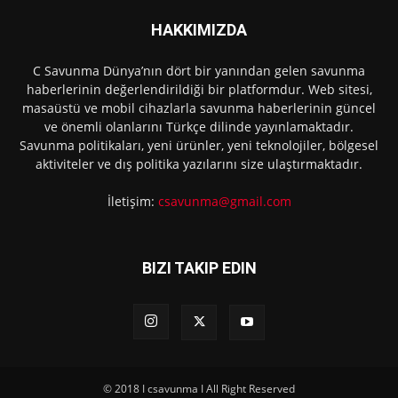
HAKKIMIZDA
C Savunma Dünya’nın dört bir yanından gelen savunma
haberlerinin değerlendirildiği bir platformdur. Web sitesi,
masaüstü ve mobil cihazlarla savunma haberlerinin güncel
ve önemli olanlarını Türkçe dilinde yayınlamaktadır.
Savunma politikaları, yeni ürünler, yeni teknolojiler, bölgesel
aktiviteler ve dış politika yazılarını size ulaştırmaktadır.
İletişim:
csavunma@gmail.com
BIZI TAKIP EDIN
© 2018 I csavunma I All Right Reserved