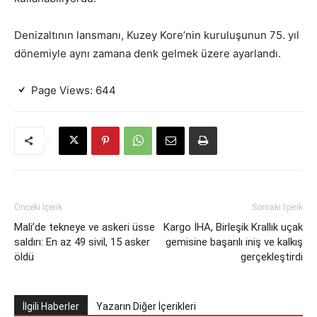
Denizaltının lansmanı, Kuzey Kore’nin kuruluşunun 75. yıl
dönemiyle aynı zamana denk gelmek üzere ayarlandı.
Page Views:
644
Önceki İçerik
Sonraki İçerik
Mali’de tekneye ve askeri üsse
Kargo İHA, Birleşik Krallık uçak
saldırı: En az 49 sivil, 15 asker
gemisine başarılı iniş ve kalkış
öldü
gerçekleştirdi
İlgili Haberler
Yazarın Diğer İçerikleri