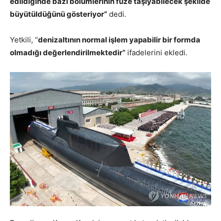
edildiğinde bazı bölümlerinin füze taşıyabilecek şekilde
büyütüldüğünü gösteriyor”
dedi.
Yetkili, “
denizaltının normal işlem yapabilir bir formda
olmadığı değerlendirilmektedir”
ifadelerini ekledi.