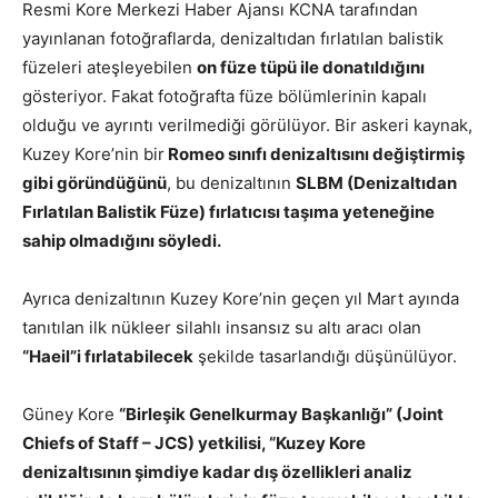
Resmi Kore Merkezi Haber Ajansı KCNA tarafından
yayınlanan fotoğraflarda, denizaltıdan fırlatılan balistik
füzeleri ateşleyebilen
on füze tüpü ile donatıldığını
gösteriyor. Fakat fotoğrafta füze bölümlerinin kapalı
olduğu ve ayrıntı verilmediği görülüyor. Bir askeri kaynak,
Kuzey Kore’nin bir
Romeo sınıfı denizaltısını değiştirmiş
gibi göründüğünü
, bu denizaltının
SLBM (Denizaltıdan
Fırlatılan Balistik Füze) fırlatıcısı taşıma yeteneğine
sahip olmadığını söyledi.
Ayrıca denizaltının Kuzey Kore’nin geçen yıl Mart ayında
tanıtılan ilk nükleer silahlı insansız su altı aracı olan
“Haeil”i fırlatabilecek
şekilde tasarlandığı düşünülüyor.
Güney Kore
“Birleşik Genelkurmay Başkanlığı” (Joint
Chiefs of Staff – JCS) yetkilisi, “Kuzey Kore
denizaltısının şimdiye kadar dış özellikleri analiz