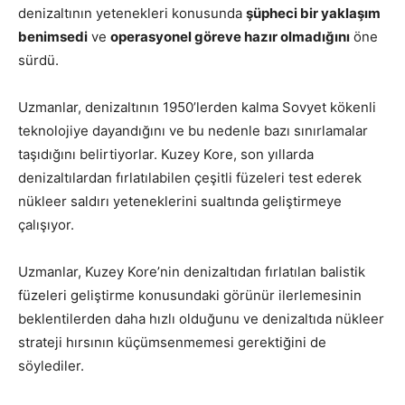
denizaltının yetenekleri konusunda
şüpheci bir yaklaşım
benimsedi
ve
operasyonel göreve hazır olmadığını
öne
sürdü.
Uzmanlar, denizaltının 1950’lerden kalma Sovyet kökenli
teknolojiye dayandığını ve bu nedenle bazı sınırlamalar
taşıdığını belirtiyorlar. Kuzey Kore, son yıllarda
denizaltılardan fırlatılabilen çeşitli füzeleri test ederek
nükleer saldırı yeteneklerini sualtında geliştirmeye
çalışıyor.
Uzmanlar, Kuzey Kore’nin denizaltıdan fırlatılan balistik
füzeleri geliştirme konusundaki görünür ilerlemesinin
beklentilerden daha hızlı olduğunu ve denizaltıda nükleer
strateji hırsının küçümsenmemesi gerektiğini de
söylediler.