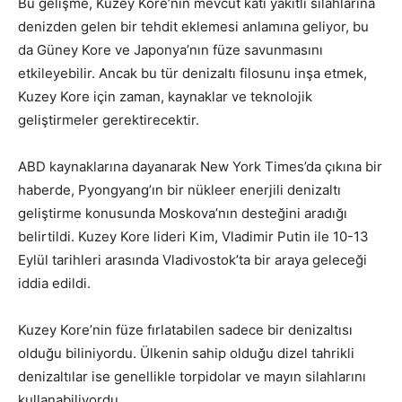
Bu gelişme, Kuzey Kore’nin mevcut katı yakıtlı silahlarına
denizden gelen bir tehdit eklemesi anlamına geliyor, bu
da Güney Kore ve Japonya’nın füze savunmasını
etkileyebilir. Ancak bu tür denizaltı filosunu inşa etmek,
Kuzey Kore için zaman, kaynaklar ve teknolojik
geliştirmeler gerektirecektir.
ABD kaynaklarına dayanarak New York Times’da çıkına bir
haberde, Pyongyang’ın bir nükleer enerjili denizaltı
geliştirme konusunda Moskova’nın desteğini aradığı
belirtildi. Kuzey Kore lideri Kim, Vladimir Putin ile 10-13
Eylül tarihleri ​​arasında Vladivostok’ta bir araya geleceği
iddia edildi.
Kuzey Kore’nin füze fırlatabilen sadece bir denizaltısı
olduğu biliniyordu. Ülkenin sahip olduğu dizel tahrikli
denizaltılar ise genellikle torpidolar ve mayın silahlarını
kullanabiliyordu.