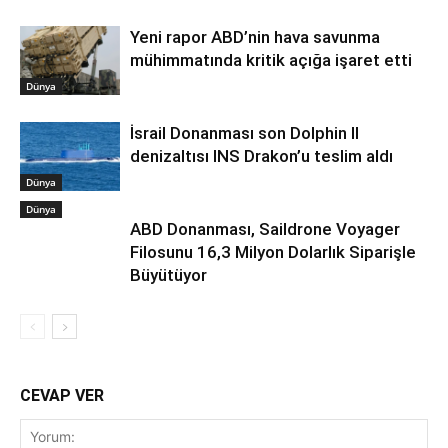
Yeni rapor ABD’nin hava savunma
mühimmatında kritik açığa işaret etti
Dünya
İsrail Donanması son Dolphin II
denizaltısı INS Drakon’u teslim aldı
Dünya
Dünya
ABD Donanması, Saildrone Voyager
Filosunu 16,3 Milyon Dolarlık Siparişle
Büyütüyor
CEVAP VER