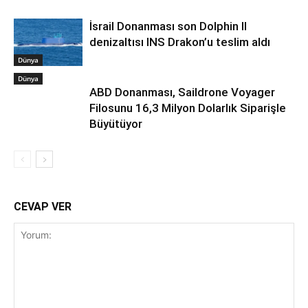
İsrail Donanması son Dolphin II
denizaltısı INS Drakon’u teslim aldı
Dünya
Dünya
ABD Donanması, Saildrone Voyager
Filosunu 16,3 Milyon Dolarlık Siparişle
Büyütüyor
CEVAP VER