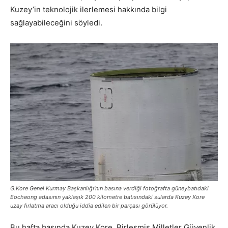
Kuzey’in teknolojik ilerlemesi hakkında bilgi
sağlayabileceğini söyledi.
G.Kore Genel Kurmay Başkanlığı’nın basına verdiği fotoğrafta güneybatıdaki
Eocheong adasının yaklaşık 200 kilometre batısındaki sularda Kuzey Kore
uzay fırlatma aracı olduğu iddia edilen bir parçası görülüyor.
Bu hafta başında Kuzey Kore, Birleşmiş Milletler Güvenlik