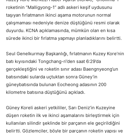
roketinin “Malligyong-1” adlı askeri keşif uydusunu
taşıyan fırlatmanın ikinci aşama motorunun normal
çalışmaması nedeniyle denize düştüğünü resmi olarak
duyurdu. KCNA açıklamasında, mümkün olan en kısa
sürede ikinci bir fırlatma yapmayı planladıklarını belirtti.
Seul Genelkurmay Başkanlığı, fırlatmanın Kuzey Kore’nin
batı kıyısındaki Tongchang-ri’den saat 6:29’da
gerçekleştiğini ve roketin sınır adası Baengnyeong’un
batısındaki sularda uçtuktan sonra Güney’in
güneybatısında bulunan Eocheong adasının 200
kilometre batısına düştüğünü açıkladı.
Güney Koreli askeri yetkililer, Sarı Deniz’in Kuzeyine
düşen roketin ilk ve ikinci aşamalarını birleştirmek için
kullanılan silindir şeklinde bir parçanın ele geçirildiğini
belirtti. Gözlemciler, böyle bir parçanın roketin yapısı ve