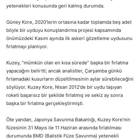
yetenekleri konusunda geri kalmış durumda.
Güney Kore, 2020’lerin ortasına kadar toplamda beş adet
böyle bir uyduyu konuşlandırma projesi kapsamında
önümüzdeki Kasım ayında ilk askeri gözetleme uydusunu
fırlatmayı planlıyor.
Kuzey, “mümkün olan en kısa sürede” başka bir fırlatma
yapacağını belirtti; ancak analistler, Çarşamba günkü
fırlamadaki kusurların düzeltilmesinin aylar sürebileceğini
söylüyor. Kuzey Kore, Nisan 2012’de bir uydu taşıyan
roketi başarısız bir şekilde fırlatmış ve sekiz ay sonra
başka bir fırlatma gerçekleştirmişti.
Öte yandan, Japonya Savunma Bakanlığı, Kuzey Kore’nin
füzesinin 31 Mayıs ile 11 Haziran arasında fırlatılması
durumunda BMD (Balistik Füze Savunma) yetenekli