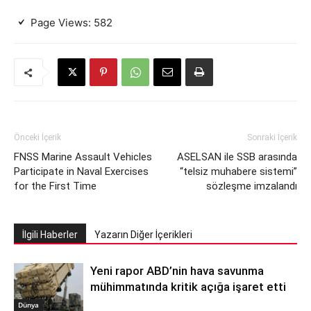
Page Views:
582
Önceki İçerik
Sonraki İçerik
FNSS Marine Assault Vehicles
ASELSAN ile SSB arasında
Participate in Naval Exercises
“telsiz muhabere sistemi”
for the First Time
sözleşme imzalandı
İlgili Haberler
Yazarın Diğer İçerikleri
Yeni rapor ABD’nin hava savunma
mühimmatında kritik açığa işaret etti
Dünya