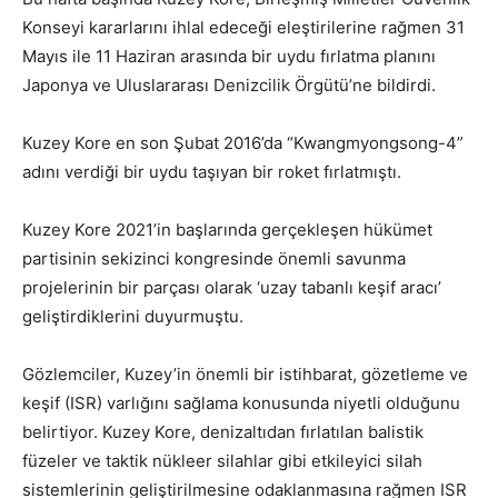
Konseyi kararlarını ihlal edeceği eleştirilerine rağmen 31
Mayıs ile 11 Haziran arasında bir uydu fırlatma planını
Japonya ve Uluslararası Denizcilik Örgütü’ne bildirdi.
Kuzey Kore en son Şubat 2016’da “Kwangmyongsong-4”
adını verdiği bir uydu taşıyan bir roket fırlatmıştı.
Kuzey Kore 2021’in başlarında gerçekleşen hükümet
partisinin sekizinci kongresinde önemli savunma
projelerinin bir parçası olarak ‘uzay tabanlı keşif aracı’
geliştirdiklerini duyurmuştu.
Gözlemciler, Kuzey’in önemli bir istihbarat, gözetleme ve
keşif (ISR) varlığını sağlama konusunda niyetli olduğunu
belirtiyor. Kuzey Kore, denizaltıdan fırlatılan balistik
füzeler ve taktik nükleer silahlar gibi etkileyici silah
sistemlerinin geliştirilmesine odaklanmasına rağmen ISR