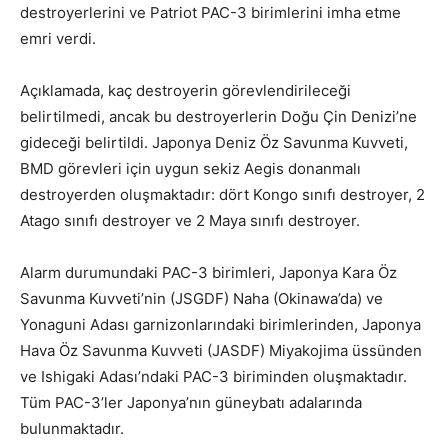
destroyerlerini ve Patriot PAC-3 birimlerini imha etme
emri verdi.
Açıklamada, kaç destroyerin görevlendirileceği
belirtilmedi, ancak bu destroyerlerin Doğu Çin Denizi’ne
gideceği belirtildi. Japonya Deniz Öz Savunma Kuvveti,
BMD görevleri için uygun sekiz Aegis donanmalı
destroyerden oluşmaktadır: dört Kongo sınıfı destroyer, 2
Atago sınıfı destroyer ve 2 Maya sınıfı destroyer.
Alarm durumundaki PAC-3 birimleri, Japonya Kara Öz
Savunma Kuvveti’nin (JSGDF) Naha (Okinawa’da) ve
Yonaguni Adası garnizonlarındaki birimlerinden, Japonya
Hava Öz Savunma Kuvveti (JASDF) Miyakojima üssünden
ve Ishigaki Adası’ndaki PAC-3 biriminden oluşmaktadır.
Tüm PAC-3’ler Japonya’nın güneybatı adalarında
bulunmaktadır.