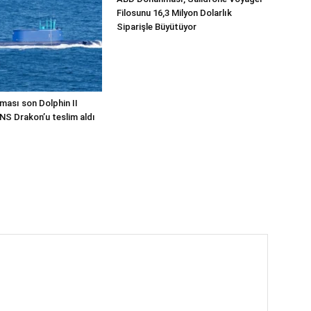
Filosunu 16,3 Milyon Dolarlık
Siparişle Büyütüyor
ması son Dolphin II
INS Drakon’u teslim aldı