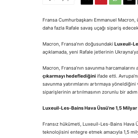
Fransa Cumhurbaşkanı Emmanuel Macron, ü
daha fazla Rafale savaş uçağı sipariş edecek
Macron, Fransa’nın doğusundaki
Luxeuil-L
açıklamada, yeni Rafale jetlerinin Ukrayna’ya
Macron, Fransa’nın savunma harcamalarını ar
çıkarmayı hedeflediğini
ifade etti. Avrupa’
savunma yatırımlarını artırmaya yöneldiğin
siparişlerinin artırılmasının zorunlu bir adım
Luxeuil-Les-Bains Hava Üssü’ne 1,5 Milyar
Fransız hükümeti, Luxeuil-Les-Bains Hava 
teknolojisini entegre etmek amacıyla 1,5 mil