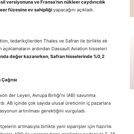
esil versiyonuna ve Fransa’nın nükleer caydırıcılık
eer füzesine ev sahipliği
yapacağını açıkladı.
ion, tedarikçilerden Thales ve Safran ile birlikte ek
n açıklamaların ardından Dassault Aviation hisseleri
nında değer kazanırken, Safran hisselerinde %0,2
 Çağrısı
on der Leyen, Avrupa Birliği’ni (AB) savunma
. AB içinde çok sayıda ulusal üreticinin iç pazarlara
asyonun artırılması gerektiğini vurguladı.
çelerin artmasıyla birlikte yeni siparişler için hazırlık