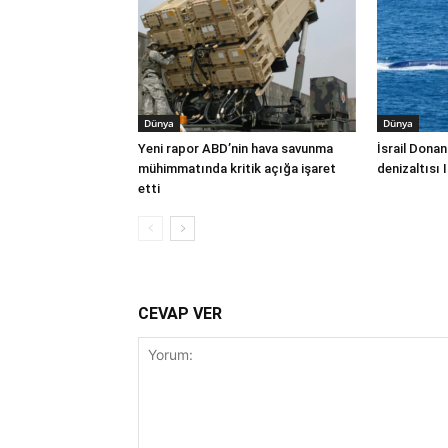
Dünya
Dünya
Yeni rapor ABD’nin hava savunma
İsrail Donan
mühimmatında kritik açığa işaret
denizaltısı 
etti
CEVAP VER