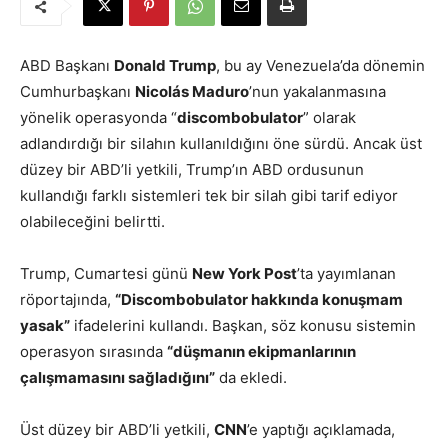
ABD Başkanı
Donald Trump
, bu ay Venezuela’da dönemin
Cumhurbaşkanı
Nicolás Maduro
’nun yakalanmasına
yönelik operasyonda “
discombobulator
” olarak
adlandırdığı bir silahın kullanıldığını öne sürdü. Ancak üst
düzey bir ABD’li yetkili, Trump’ın ABD ordusunun
kullandığı farklı sistemleri tek bir silah gibi tarif ediyor
olabileceğini belirtti.
Trump, Cumartesi günü
New York Post
’ta yayımlanan
röportajında,
“Discombobulator hakkında konuşmam
yasak”
ifadelerini kullandı. Başkan, söz konusu sistemin
operasyon sırasında
“düşmanın ekipmanlarının
çalışmamasını sağladığını”
da ekledi.
Üst düzey bir ABD’li yetkili,
CNN
’e yaptığı açıklamada,