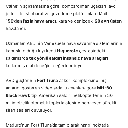
Caine’in açıklamasına göre, bombardıman uçakları, avcı
jetleri ile istihbarat ve gözetleme platformları dâhil
150’den fazla hava aracı
, kara ve denizdeki
20 ayrı üsten
havalandı.
Uzmanlar, ABD’nin Venezuela hava savunma sistemlerinin
konuşlu olduğu kıyı kenti
Higuerote
çevresindeki
saldırılarda
tek yönlü saldırı insansız hava araçları
kullanmış olabileceğini değerlendiriyor.
ABD güçlerinin
Fort Tiuna
askeri kompleksine iniş
anlarını gösteren videolarda, uzmanlara göre
MH-60
Black Hawk
tipi Amerikan saldırı helikopterlerinin 30
milimetrelik otomatik toplarla ateşine benzeyen sürekli
silah sesleri duyuluyor.
Maduro’nun Fort Tiuna’da tam olarak hangi noktada