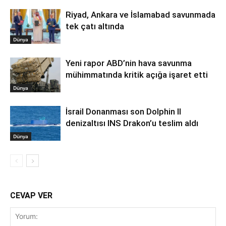
Riyad, Ankara ve İslamabad savunmada
tek çatı altında
Dünya
Yeni rapor ABD’nin hava savunma
mühimmatında kritik açığa işaret etti
Dünya
İsrail Donanması son Dolphin II
denizaltısı INS Drakon’u teslim aldı
Dünya
CEVAP VER