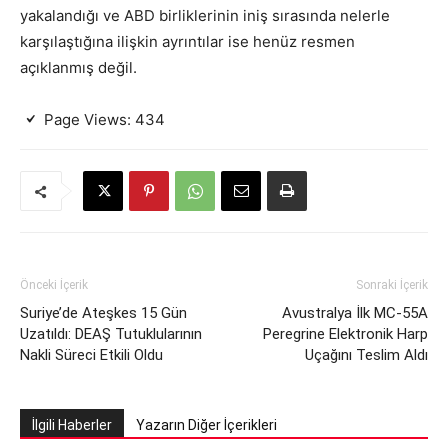
yakalandığı ve ABD birliklerinin iniş sırasında nelerle
karşılaştığına ilişkin ayrıntılar ise henüz resmen
açıklanmış değil.
Page Views:
434
Önceki İçerik
Sonraki İçerik
Suriye’de Ateşkes 15 Gün
Avustralya İlk MC-55A
Uzatıldı: DEAŞ Tutuklularının
Peregrine Elektronik Harp
Nakli Süreci Etkili Oldu
Uçağını Teslim Aldı
İlgili Haberler
Yazarın Diğer İçerikleri