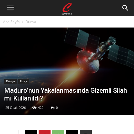
Ana Sayfa
Dünya
Dünya
Uzay
Maduro’nun Yakalanmasında Gizemli Silah
mı Kullanıldı?
25 Ocak 2026
422
0