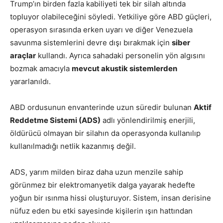
Trump’ın birden fazla kabiliyeti tek bir silah altında
topluyor olabileceğini söyledi. Yetkiliye göre ABD güçleri,
operasyon sırasında erken uyarı ve diğer Venezuela
savunma sistemlerini devre dışı bırakmak için
siber
araçlar
kullandı. Ayrıca sahadaki personelin yön algısını
bozmak amacıyla
mevcut akustik sistemlerden
yararlanıldı.
ABD ordusunun envanterinde uzun süredir bulunan
Aktif
Reddetme Sistemi (ADS)
adlı yönlendirilmiş enerjili,
öldürücü olmayan bir silahın da operasyonda kullanılıp
kullanılmadığı netlik kazanmış değil.
ADS, yarım milden biraz daha uzun menzile sahip
görünmez bir elektromanyetik dalga yayarak hedefte
yoğun bir ısınma hissi oluşturuyor. Sistem, insan derisine
nüfuz eden bu etki sayesinde kişilerin ışın hattından