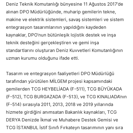
Deniz Teknik Komutanlığı bünyesine 11 Ağustos 2017’de
alınan DPO Müdürlüğünde, muharip gemilerin tekne,
makine ve elektrik sistemleri, savaş sistemleri ve sistem
entegrasyon tasarımlarının yapıldığını kaydeden
kaynaklar, DPO’nun bütünleşik lojistik destek ve inşa
teknik desteğini gerçekleştiren ve gemi inşa
standartlarını oluşturan Deniz Kuvvetleri Komutanlığının
uzman kurumu olduğunu ifade etti.
Tasarım ve entegrasyon faaliyetleri DPO Müdürlüğü
tarafından yürütülen MİLGEM projesi kapsamındaki
gemilerden TCG HEYBELİADA (F-511), TCG BÜYÜKADA
(F-512), TCG BURGAZADA (F-513), ve TCG KINALIADA’nın
(F-514) sırasıyla 2011, 2013, 2018 ve 2019 yıllarında
hizmete girdiğini anımsatan Bakanlık kaynakları, TCG
DERYA Denizde İkmal ve Muhabere Destek Gemisi ve
TCG İSTANBUL İstif Sınıfı Fırkateyn tasarımının yanı sıra