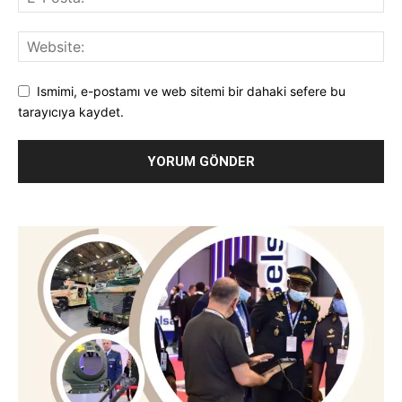
Ismimi, e-postamı ve web sitemi bir dahaki sefere bu
tarayıcıya kaydet.