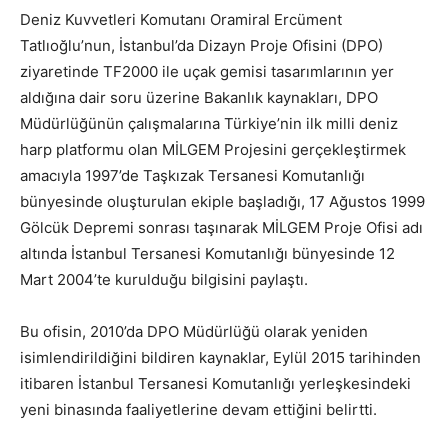
Deniz Kuvvetleri Komutanı Oramiral Ercüment
Tatlıoğlu’nun, İstanbul’da Dizayn Proje Ofisini (DPO)
ziyaretinde TF2000 ile uçak gemisi tasarımlarının yer
aldığına dair soru üzerine Bakanlık kaynakları, DPO
Müdürlüğünün çalışmalarına Türkiye’nin ilk milli deniz
harp platformu olan MİLGEM Projesini gerçekleştirmek
amacıyla 1997’de Taşkızak Tersanesi Komutanlığı
bünyesinde oluşturulan ekiple başladığı, 17 Ağustos 1999
Gölcük Depremi sonrası taşınarak MİLGEM Proje Ofisi adı
altında İstanbul Tersanesi Komutanlığı bünyesinde 12
Mart 2004’te kurulduğu bilgisini paylaştı.
Bu ofisin, 2010’da DPO Müdürlüğü olarak yeniden
isimlendirildiğini bildiren kaynaklar, Eylül 2015 tarihinden
itibaren İstanbul Tersanesi Komutanlığı yerleşkesindeki
yeni binasında faaliyetlerine devam ettiğini belirtti.