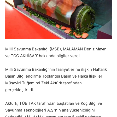
Milli Savunma Bakanlığı (MSB), MALAMAN Deniz Mayını
ve TCG AKHİSAR’ hakkında bilgiler verdi.
Milli Savunma Bakanlığı’nın faaliyetlerine ilişkin Haftalık
Basın Bilgilendirme Toplantısı Basın ve Halka İlişkiler
Müşaviri Tuğamiral Zeki Aktürk tarafından
gerçekleştirildi.
Aktürk, TÜBİTAK tarafından başlatılan ve Koç Bilgi ve
Savunma Teknolojileri A.Ş.’nin ana yükleniciliğini
üstlendiği MALAMAN mayınının tam ölçekli patlatma