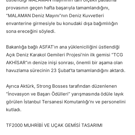
provasının geçen hafta başarıyla tamamlandığını,
“MALAMAN Deniz Mayını”nın Deniz Kuvvetleri
envanterine girmesiyle bu konudaki dışa bağımlılığın
sona ereceğini söyledi.
Bakanlığa bağlı ASFAT’ın ana yükleniciliğini üstlendiği
Açık Deniz Karakol Gemileri Projesi’nin ilk gemisi “TCG
AKHİSAR”ın denize inişi sonrası, önemli bir aşama olan
havuzlama sürecinin 23 Şubat’ta tamamlandığını aktardı.
Ayrıca Aktürk, Strong Bosses tarafından düzenlenen
“İnovasyon ve Başarı Ödülleri” yarışmasında ödüle layık
görülen İstanbul Tersanesi Komutanlığı’nı ve personelini
kutladı.
TF2000 MUHRİBİ VE UÇAK GEMİSİ TASARIMI