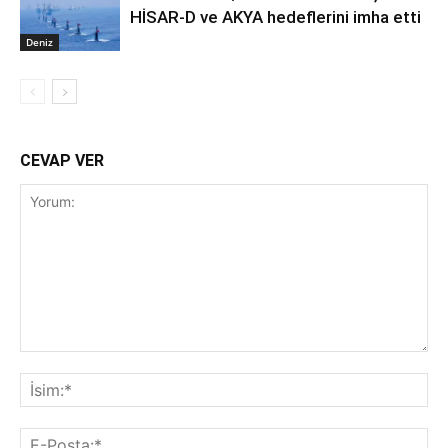
HİSAR-D ve AKYA hedeflerini imha etti
Deniz
CEVAP VER