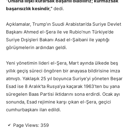
“Onlarla ilişki kurarsak başarılı olabiliriz; kurmazsak
başarısızlık kesindir,”
dedi.
Açıklamalar, Trump’ın Suudi Arabistan’da Suriye Devlet
Başkanı Ahmed el-Şera ile ve Rubio’nun Türkiye’de
Suriye Dışişleri Bakanı Asad el-Şaibani ile yaptığı
görüşmelerin ardından geldi.
Yeni yönetimin lideri el-Şera, Mart ayında ülkede beş
yıllık geçiş süreci öngören bir anayasa bildirisine imza
atmıştı. Yaklaşık 25 yıl boyunca Suriye’yi yöneten Beşar
Esad ise 8 Aralık’ta Rusya’ya kaçarak 1963’ten bu yana
süregelen Baas Partisi iktidarını sona erdirdi. Ocak ayı
sonunda, Esad rejimine karşı çıkan el-Şera, geçici
cumhurbaşkanı ilan edildi.
Page Views:
359