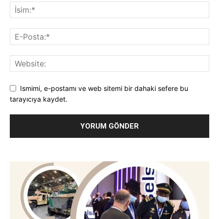
Ismimi, e-postamı ve web sitemi bir dahaki sefere bu
tarayıcıya kaydet.