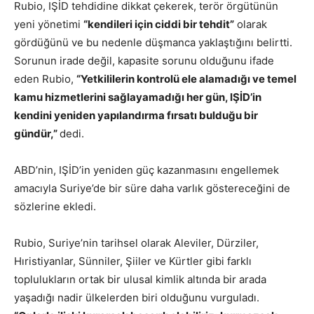
Rubio, IŞİD tehdidine dikkat çekerek, terör örgütünün
yeni yönetimi
“kendileri için ciddi bir tehdit”
olarak
gördüğünü ve bu nedenle düşmanca yaklaştığını belirtti.
Sorunun irade değil, kapasite sorunu olduğunu ifade
eden Rubio,
“Yetkililerin kontrolü ele alamadığı ve temel
kamu hizmetlerini sağlayamadığı her gün, IŞİD’in
kendini yeniden yapılandırma fırsatı bulduğu bir
gündür,”
dedi.
ABD’nin, IŞİD’in yeniden güç kazanmasını engellemek
amacıyla Suriye’de bir süre daha varlık göstereceğini de
sözlerine ekledi.
Rubio, Suriye’nin tarihsel olarak Aleviler, Dürziler,
Hıristiyanlar, Sünniler, Şiiler ve Kürtler gibi farklı
toplulukların ortak bir ulusal kimlik altında bir arada
yaşadığı nadir ülkelerden biri olduğunu vurguladı.