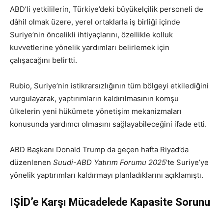
ABD’li yetkililerin, Türkiye’deki büyükelçilik personeli de
dâhil olmak üzere, yerel ortaklarla iş birliği içinde
Suriye’nin öncelikli ihtiyaçlarını, özellikle kolluk
kuvvetlerine yönelik yardımları belirlemek için
çalışacağını belirtti.
Rubio, Suriye’nin istikrarsızlığının tüm bölgeyi etkilediğini
vurgulayarak, yaptırımların kaldırılmasının komşu
ülkelerin yeni hükümete yönetişim mekanizmaları
konusunda yardımcı olmasını sağlayabileceğini ifade etti.
ABD Başkanı Donald Trump da geçen hafta Riyad’da
düzenlenen
Suudi-ABD Yatırım Forumu 2025
’te Suriye’ye
yönelik yaptırımları kaldırmayı planladıklarını açıklamıştı.
IŞİD’e Karşı Mücadelede Kapasite Sorunu