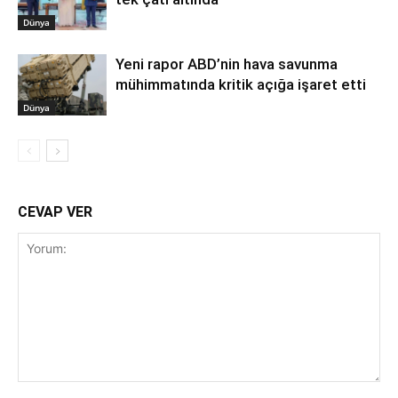
Dünya
Yeni rapor ABD’nin hava savunma
mühimmatında kritik açığa işaret etti
Dünya
CEVAP VER