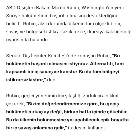
ABD Dışişleri Bakanı Marco Rubio, Washington’un yeni
Suriye hükümetinin başarılı olmasını desteklediğini
belirtti. Rubio, aksi durumda ülkenin tam ölçekli bir iç
savaş ve bölgesel istikrarsızlıkla karşı karşıya kalabileceği
uyarısında bulundu.
Senato Dış İlişkiler Komitesi’nde konuşan Rubio,
“Bu
hükümetin başarılı olmasını istiyoruz. Alternatifi, tam
kapsamlı bir iç savaş ve kaostur. Bu da tüm bölgeyi
istikrarsızlaştırır,”
dedi.
Rubio, geçici yönetimin karşılaştığı zorluklara dikkat
çekerek,
“Bizim değerlendirmemize göre, bu geçiş
hükümeti birkaç ay değil, birkaç hafta içinde çökebilir.
Bu da ülkenin bölünmesine yol açabilecek epik boyutta
bir iç savaş anlamına gelir,”
ifadesini kullandı.