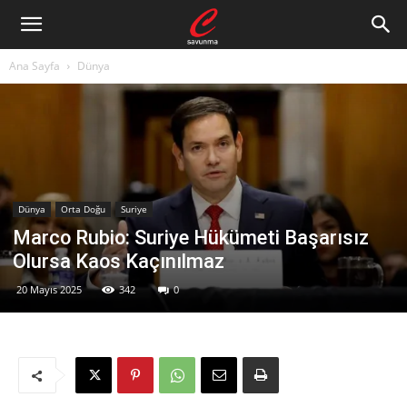
Ana Sayfa
Dünya
Dünya
Orta Doğu
Suriye
Marco Rubio: Suriye Hükümeti Başarısız
Olursa Kaos Kaçınılmaz
20 Mayıs 2025
342
0