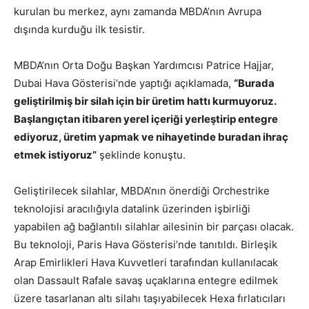
kurulan bu merkez, aynı zamanda MBDA’nın Avrupa
dışında kurduğu ilk tesistir.
MBDA’nın Orta Doğu Başkan Yardımcısı Patrice Hajjar,
Dubai Hava Gösterisi’nde yaptığı açıklamada,
“Burada
geliştirilmiş bir silah için bir üretim hattı kurmuyoruz.
Başlangıçtan itibaren yerel içeriği yerleştirip entegre
ediyoruz, üretim yapmak ve nihayetinde buradan ihraç
etmek istiyoruz”
şeklinde konuştu.
Geliştirilecek silahlar, MBDA’nın önerdiği Orchestrike
teknolojisi aracılığıyla datalink üzerinden işbirliği
yapabilen ağ bağlantılı silahlar ailesinin bir parçası olacak.
Bu teknoloji, Paris Hava Gösterisi’nde tanıtıldı. Birleşik
Arap Emirlikleri Hava Kuvvetleri tarafından kullanılacak
olan Dassault Rafale savaş uçaklarına entegre edilmek
üzere tasarlanan altı silahı taşıyabilecek Hexa fırlatıcıları