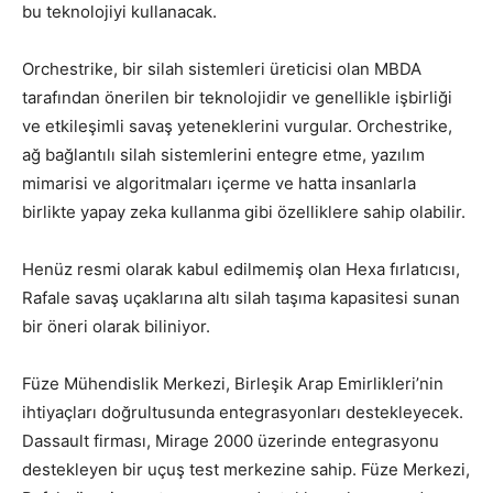
bu teknolojiyi kullanacak.
Orchestrike, bir silah sistemleri üreticisi olan MBDA
tarafından önerilen bir teknolojidir ve genellikle işbirliği
ve etkileşimli savaş yeteneklerini vurgular. Orchestrike,
ağ bağlantılı silah sistemlerini entegre etme, yazılım
mimarisi ve algoritmaları içerme ve hatta insanlarla
birlikte yapay zeka kullanma gibi özelliklere sahip olabilir.
Henüz resmi olarak kabul edilmemiş olan Hexa fırlatıcısı,
Rafale savaş uçaklarına altı silah taşıma kapasitesi sunan
bir öneri olarak biliniyor.
Füze Mühendislik Merkezi, Birleşik Arap Emirlikleri’nin
ihtiyaçları doğrultusunda entegrasyonları destekleyecek.
Dassault firması, Mirage 2000 üzerinde entegrasyonu
destekleyen bir uçuş test merkezine sahip. Füze Merkezi,