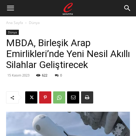
Ana Sayfa
Dünya
Dünya
MBDA, Birleşik Arap
Emirlikleri’nde Yeni Nesil Akıllı
Silahlar Geliştirecek
15 Kasım 2023
622
0