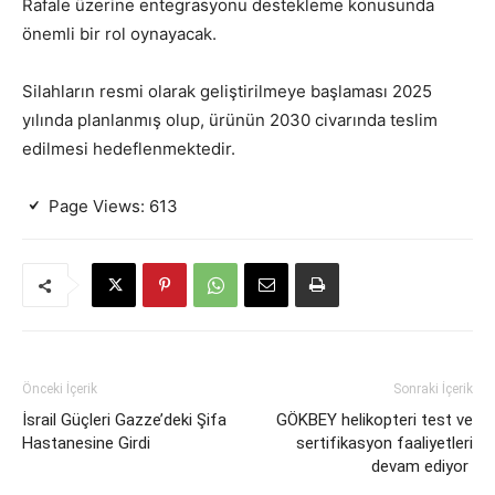
Rafale üzerine entegrasyonu destekleme konusunda
önemli bir rol oynayacak.
Silahların resmi olarak geliştirilmeye başlaması 2025
yılında planlanmış olup, ürünün 2030 civarında teslim
edilmesi hedeflenmektedir.
Page Views:
613
Önceki İçerik
Sonraki İçerik
İsrail Güçleri Gazze’deki Şifa
GÖKBEY helikopteri test ve
Hastanesine Girdi
sertifikasyon faaliyetleri
devam ediyor