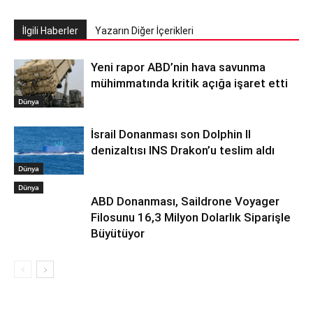
İlgili Haberler
Yazarın Diğer İçerikleri
Yeni rapor ABD’nin hava savunma
mühimmatında kritik açığa işaret etti
Dünya
İsrail Donanması son Dolphin II
denizaltısı INS Drakon’u teslim aldı
Dünya
Dünya
ABD Donanması, Saildrone Voyager
Filosunu 16,3 Milyon Dolarlık Siparişle
Büyütüyor