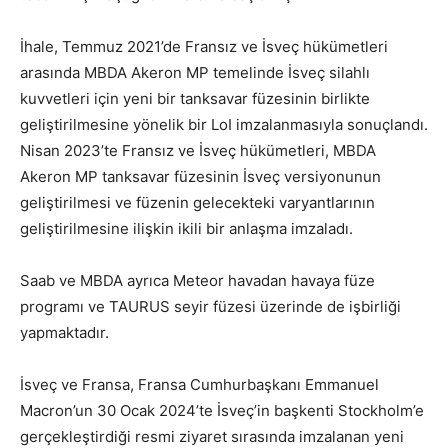
İhale, Temmuz 2021’de Fransız ve İsveç hükümetleri
arasında MBDA Akeron MP temelinde İsveç silahlı
kuvvetleri için yeni bir tanksavar füzesinin birlikte
geliştirilmesine yönelik bir LoI imzalanmasıyla sonuçlandı.
Nisan 2023’te Fransız ve İsveç hükümetleri, MBDA
Akeron MP tanksavar füzesinin İsveç versiyonunun
geliştirilmesi ve füzenin gelecekteki varyantlarının
geliştirilmesine ilişkin ikili bir anlaşma imzaladı.
Saab ve MBDA ayrıca Meteor havadan havaya füze
programı ve TAURUS seyir füzesi üzerinde de işbirliği
yapmaktadır.
İsveç ve Fransa, Fransa Cumhurbaşkanı Emmanuel
Macron’un 30 Ocak 2024’te İsveç’in başkenti Stockholm’e
gerçekleştirdiği resmi ziyaret sırasında imzalanan yeni