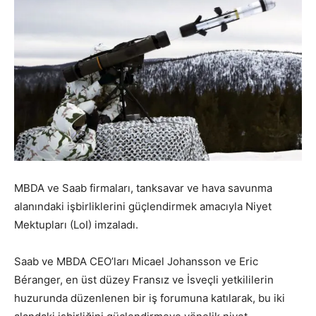
MBDA ve Saab firmaları, tanksavar ve hava savunma
alanındaki işbirliklerini güçlendirmek amacıyla Niyet
Mektupları (LoI) imzaladı.
Saab ve MBDA CEO’ları Micael Johansson ve Eric
Béranger, en üst düzey Fransız ve İsveçli yetkililerin
huzurunda düzenlenen bir iş forumuna katılarak, bu iki