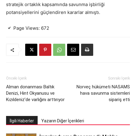
stratejik ortaklık kapsamında savunma işbirliği
potansiyellerini güçlendiren kararlar almıştı.
Page Views:
672
Önceki İçerik
Sonraki İçerik
Alman donanması Baltık
Norveç hükümeti NASAMS
Denizi, Hint Okyanusu ve
hava savunma sistemleri
Kızıldeniz’de varlığını arttırıyor
sipariş etti
İlgili Haberler
Yazarın Diğer İçerikleri