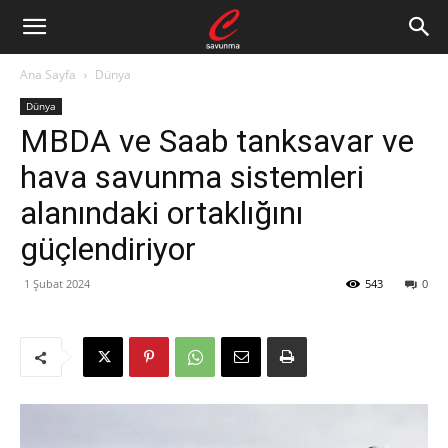
Ana Sayfa
Dünya
Dünya
MBDA ve Saab tanksavar ve
hava savunma sistemleri
alanındaki ortaklığını
güçlendiriyor
1 Şubat 2024
543
0