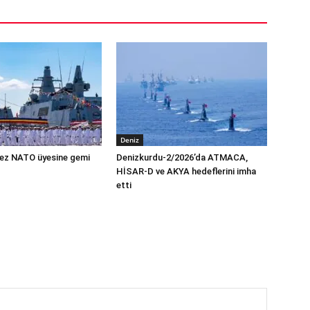
Deniz
 kez NATO üyesine gemi
Denizkurdu-2/2026’da ATMACA,
HİSAR-D ve AKYA hedeflerini imha
etti