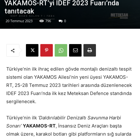
YAKAMOS-RT’yi IDEF 2023 Fuarı’nda
tanıtacak
20 Temmuz 2023
796
0
Türkiye’nin ilk ihraç edilen gövde montajlı denizaltı tespit
sistemi olan YAKAMOS Ailesi’nin yeni üyesi YAKAMOS-
RT, 25-28 Temmuz 2023 tarihleri arasında düzenlenecek
IDEF 2023 Fuarı’nda ilk kez Meteksan Defence standında
sergilenecek.
Türkiye’nin ilk
‘Daldırılabilir Denizaltı Savunma Harbi
Sonarı’
YAKAMOS-RT
, İnsansız Deniz Araçları başta
olmak üzere, karakol botları gibi platformların sığ sularda