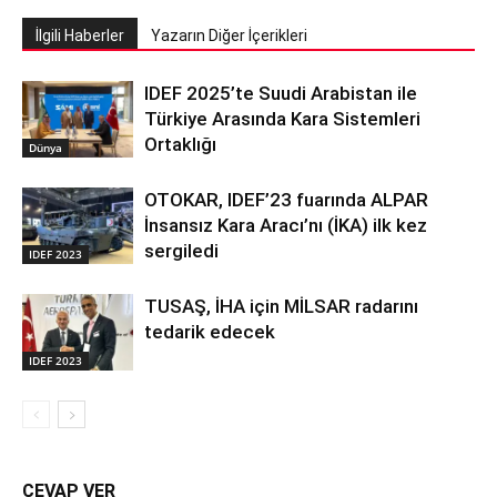
İlgili Haberler
Yazarın Diğer İçerikleri
IDEF 2025’te Suudi Arabistan ile
Türkiye Arasında Kara Sistemleri
Ortaklığı
Dünya
OTOKAR, IDEF’23 fuarında ALPAR
İnsansız Kara Aracı’nı (İKA) ilk kez
sergiledi
IDEF 2023
TUSAŞ, İHA için MİLSAR radarını
tedarik edecek
IDEF 2023
CEVAP VER