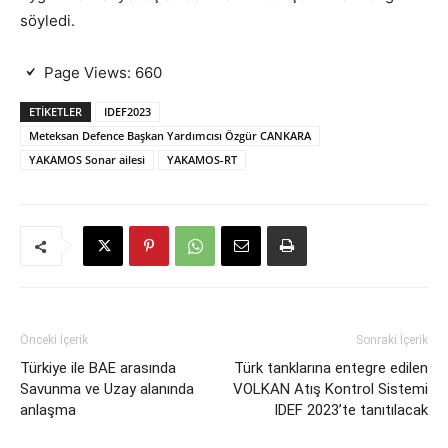
söyledi.
Page Views:
660
ETIKETLER
IDEF2023
Meteksan Defence Başkan Yardımcısı Özgür CANKARA
YAKAMOS Sonar ailesi
YAKAMOS-RT
Önceki İçerik
Sonraki İçerik
Türkiye ile BAE arasında
Türk tanklarına entegre edilen
Savunma ve Uzay alanında
VOLKAN Atış Kontrol Sistemi
anlaşma
IDEF 2023’te tanıtılacak