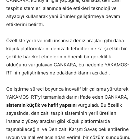
CANKARA, konuyla ilgili yaptığı açıklamada, denizaltı
tespit sistemleri alanında elde ettikleri teknoloji ve
altyapıyı kullanarak yeni ürünler geliştirmeye devam
ettiklerini belirtti.
Özellikle yerli ve milli insansız deniz araçları gibi daha
küçük platformların, denizaltı tehditlerine karşı etkili bir
şekilde hareket etmelerinin önemli bir gereklilik
olduğunu vurgulayan CANKARA, bu nedenle YAKAMOS-
RT’nin geliştirilmesine odaklandıklarını açıkladı.
Geliştirme süreci boyunca inovatif bir çalışma yürüterek
YAKAMOS-RT’yi tamamladıklarını ifade eden CANKARA,
sistemin küçük ve hafif yapısını
vurguladı. Bu özellik
sayesinde, denizaltı tespit sisteminin yerli üretilen
insansız yüzey araçları gibi küçük platformlarda
taşınabileceğini ve Denizaltı Karşıtı Savaş beklentilerine
uygun ve maliyet açısından verimli bir çözüm sunduğunu