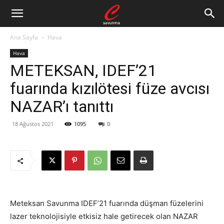
Ana Sayfa
Hava
Hava
METEKSAN, IDEF’21
fuarında kızılötesi füze avcısı
NAZAR’ı tanıttı
18 Ağustos 2021
1095
0
Meteksan Savunma IDEF’21 fuarında düşman füzelerini
lazer teknolojisiyle etkisiz hale getirecek olan NAZAR