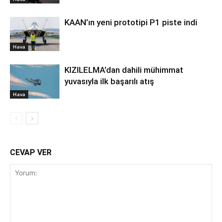
KAAN’ın yeni prototipi P1 piste indi
Hava
KIZILELMA’dan dahili mühimmat
yuvasıyla ilk başarılı atış
Hava
CEVAP VER