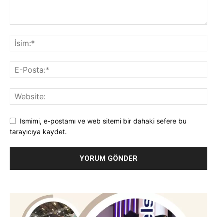
Ismimi, e-postamı ve web sitemi bir dahaki sefere bu
tarayıcıya kaydet.