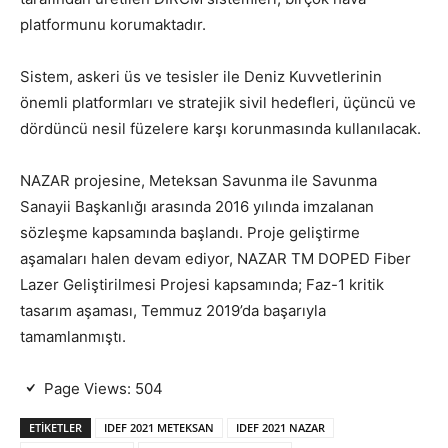
platformunu korumaktadır.
Sistem,
askeri üs ve tesisler ile Deniz Kuvvetlerinin
önemli platformları ve stratejik sivil hedefleri,
üçüncü ve
dördüncü nesil füzelere karşı korunmasında kullanılacak.
NAZAR projesine,
Meteksan Savunma ile Savunma
Sanayii Başkanlığı arasında 2016 yılında imzalanan
sözleşme kapsamında başlandı. Proje geliştirme
aşamaları halen devam ediyor,
NAZAR TM DOPED Fiber
Lazer Geliştirilmesi Projesi kapsamında;
Faz-1 kritik
tasarım aşaması, Temmuz 2019’da başarıyla
tamamlanmıştı.
Page Views:
504
ETIKETLER
IDEF 2021 METEKSAN
IDEF 2021 NAZAR