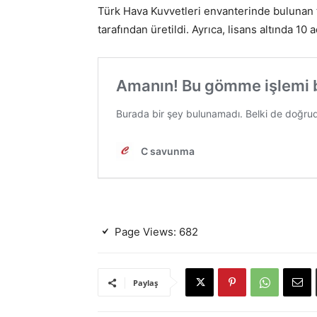
Türk Hava Kuvvetleri envanterinde bulunan 
tarafından üretildi. Ayrıca, lisans altında 1
Page Views:
682
Paylaş