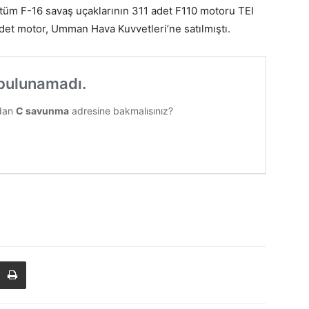
tüm F-16 savaş uçaklarının 311 adet F110 motoru TEI
0 adet motor, Umman Hava Kuvvetleri’ne satılmıştı.