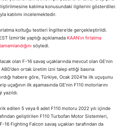
iştirilmesine katılma konusundaki ilgilerini gösterdiler.
yla katılımı incelemektedir.
rlatma koltuğu testleri İngiltere’de gerçekleştirildi.
T İzmir’de yaptığı açıklamada
KAAN’ın fırlatma
de tamamlandığını
söyledi.
lacak olan F-16 savaş uçaklarında mevcut olan GE’nin
ABD’den ortak üretim izni talep ettiği basına
ırdığı habere göre, Türkiye, Ocak 2024’te ilk uçuşunu
rip uçağının ilk aşamasında GE’nin F110 motorlarını
 yazıldı.
arik edilen 5 veya 6 adet F110 motoru 2022 yılı içinde
rafından geliştirilen F110 Turbofan Motor Sistemleri,
-16 Fighting Falcon savaş uçakları tarafından da