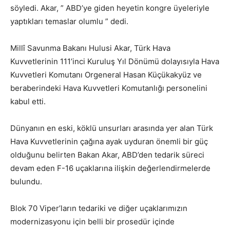
söyledi. Akar, ”
ABD’ye giden heyetin kongre üyeleriyle
yaptıkları temaslar olumlu ” dedi.
Millî Savunma Bakanı Hulusi Akar, Türk Hava
Kuvvetlerinin 111’inci Kuruluş Yıl Dönümü dolayısıyla Hava
Kuvvetleri Komutanı Orgeneral Hasan Küçükakyüz ve
beraberindeki Hava Kuvvetleri Komutanlığı personelini
kabul etti.
Dünyanın en eski, köklü unsurları arasında yer alan Türk
Hava Kuvvetlerinin çağına ayak uyduran önemli bir güç
olduğunu belirten Bakan Akar, ABD’den tedarik süreci
devam eden F-16 uçaklarına ilişkin değerlendirmelerde
bulundu.
Blok 70 Viper’ların tedariki ve diğer uçaklarımızın
modernizasyonu için belli bir prosedür içinde