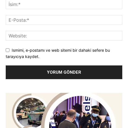
Ismimi, e-postamı ve web sitemi bir dahaki sefere bu
tarayıcıya kaydet.