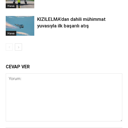
Hava
KIZILELMA’dan dahili mühimmat
yuvasıyla ilk başarılı atış
Hava
CEVAP VER