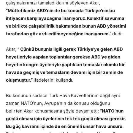
çalışmalarımızı tamaladıklarını söyleyen Akar,
“
Müttefikimiz ABD’nin de bu konuda Türkiye’nin bu
ihtiyacını karşılayacağına inanıyoruz. Kolektif savunma
ve birlikte çalışabilirlik bakımından bunun ABD yönetimi
tarafından göz ardı edilmeyeceğine inanıyorum.”
dedi.
Akar,
”
Çünkü bununla ilgili gerek Türkiye’ye gelen ABD
heyetleriyle yapılan toplantılar gerekse ABD’ye giden
heyetin kongre üyeleriyle yaptıkları temaslar olumlu bir
havada geçmiş ve temasların devamı için bir zemin de
oluşmuştur.”
ifadelerini kullandı.
Bu konunun sadece Türk Hava Kuvvetlerinin değil aynı
zaman NATO’nun, Avrupa’nın da konusu olduğunu
belirten Akar konuşmasına şöyle devam etti:
“NATO’nun
güçlü olması için üyelerinin tek tek güçlü olması gerekir.
Bu güç kavramı içinde de en önemli unsur hava unsuru.