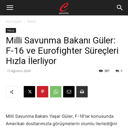
Ana Sayfa
Hava
Hava
Milli Savunma Bakanı Güler:
F-16 ve Eurofighter Süreçleri
Hızla İlerliyor
15 Ağustos 2024
387
0
Milli Savunma Bakanı Yaşar Güler, F-16’lar konusunda
Amerikalı dostlarımızla görüşmelerin olumlu ilerlediğini