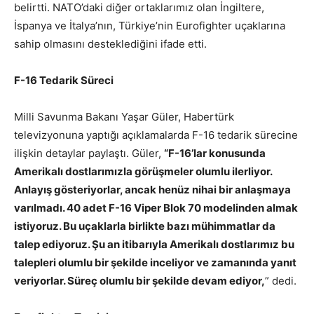
belirtti. NATO’daki diğer ortaklarımız olan İngiltere,
İspanya ve İtalya’nın, Türkiye’nin Eurofighter uçaklarına
sahip olmasını desteklediğini ifade etti.
F-16 Tedarik Süreci
Milli Savunma Bakanı Yaşar Güler, Habertürk
televizyonuna yaptığı açıklamalarda F-16 tedarik sürecine
ilişkin detaylar paylaştı. Güler,
“F-16’lar konusunda
Amerikalı dostlarımızla görüşmeler olumlu ilerliyor.
Anlayış gösteriyorlar, ancak henüz nihai bir anlaşmaya
varılmadı. 40 adet F-16 Viper Blok 70 modelinden almak
istiyoruz. Bu uçaklarla birlikte bazı mühimmatlar da
talep ediyoruz. Şu an itibarıyla Amerikalı dostlarımız bu
talepleri olumlu bir şekilde inceliyor ve zamanında yanıt
veriyorlar. Süreç olumlu bir şekilde devam ediyor,
” dedi.