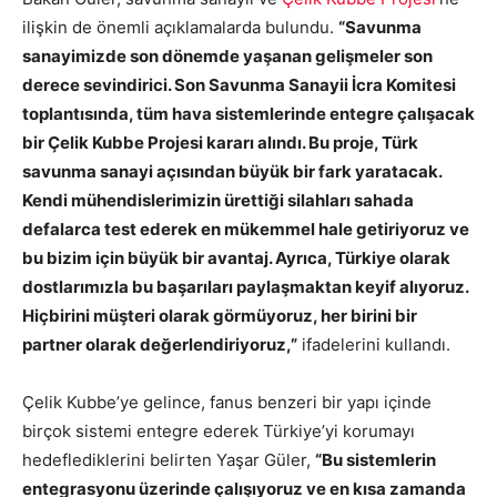
ilişkin de önemli açıklamalarda bulundu.
“Savunma
sanayimizde son dönemde yaşanan gelişmeler son
derece sevindirici. Son Savunma Sanayii İcra Komitesi
toplantısında, tüm hava sistemlerinde entegre çalışacak
bir Çelik Kubbe Projesi kararı alındı. Bu proje, Türk
savunma sanayi açısından büyük bir fark yaratacak.
Kendi mühendislerimizin ürettiği silahları sahada
defalarca test ederek en mükemmel hale getiriyoruz ve
bu bizim için büyük bir avantaj. Ayrıca, Türkiye olarak
dostlarımızla bu başarıları paylaşmaktan keyif alıyoruz.
Hiçbirini müşteri olarak görmüyoruz, her birini bir
partner olarak değerlendiriyoruz,”
ifadelerini kullandı.
Çelik Kubbe’ye gelince, fanus benzeri bir yapı içinde
birçok sistemi entegre ederek Türkiye’yi korumayı
hedeflediklerini belirten Yaşar Güler,
“Bu sistemlerin
entegrasyonu üzerinde çalışıyoruz ve en kısa zamanda