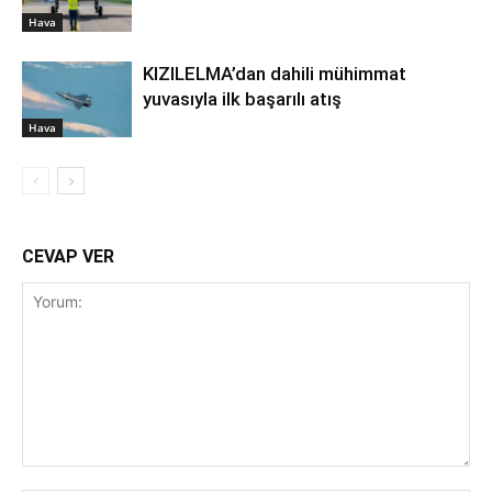
Hava
KIZILELMA’dan dahili mühimmat
yuvasıyla ilk başarılı atış
Hava
CEVAP VER