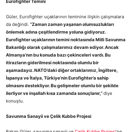
Eurofighter Temini
Güler, Eurofighter uçaklarının teminine ilişkin çalışmalara
da değindi.
“Zaman zaman yaşanan olumsuzlukları
önlemek adına çeşitlendirme yoluna gidiyoruz.
Eurofighter uçaklarının temini noktasında Milli Savunma
Bakanlığı olarak çalışmalarımız devam ediyor. Ancak
Almanya’nın bu konuda bazı çekinceleri vardı. Bu
itirazların giderilmesi noktasında olumlu bir
aşamadayız. NATO’daki diğer ortaklarımız, İngiltere,
İspanya ve İtalya, Türkiye’nin Eurofighter’a sahip
olmasını destekliyor. Bu gelişmeler olumlu bir şekilde
ilerliyor ve inşallah kısa zamanda sonuçlanır,”
diye
konuştu.
Savunma Sanayii ve Çelik Kubbe Projesi
Bakan Güler, savunma sanayii ve
Çelik Kubbe Projesi
‘ne