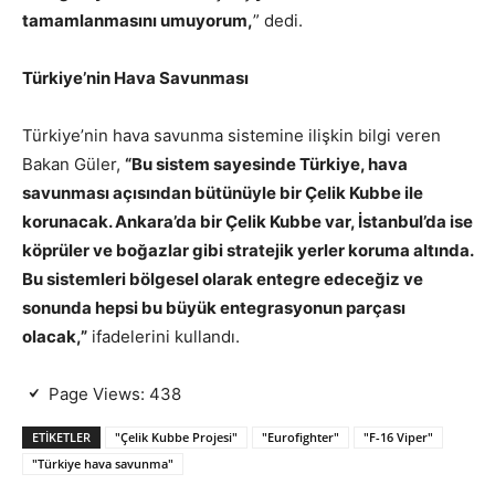
tamamlanmasını umuyorum,
” dedi.
Türkiye’nin Hava Savunması
Türkiye’nin hava savunma sistemine ilişkin bilgi veren
Bakan Güler,
“Bu sistem sayesinde Türkiye, hava
savunması açısından bütünüyle bir Çelik Kubbe ile
korunacak. Ankara’da bir Çelik Kubbe var, İstanbul’da ise
köprüler ve boğazlar gibi stratejik yerler koruma altında.
Bu sistemleri bölgesel olarak entegre edeceğiz ve
sonunda hepsi bu büyük entegrasyonun parçası
olacak,”
ifadelerini kullandı.
Page Views:
438
ETIKETLER
"Çelik Kubbe Projesi"
"Eurofighter"
"F-16 Viper"
"Türkiye hava savunma"