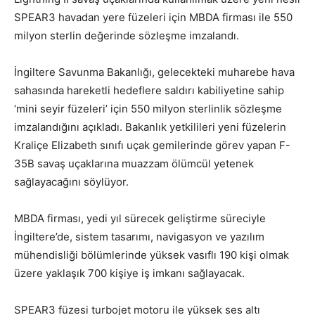
SPEAR3 havadan yere füzeleri için MBDA firması ile 550
milyon sterlin değerinde sözleşme imzalandı.
İngiltere Savunma Bakanlığı, gelecekteki muharebe hava
sahasında hareketli hedeflere saldırı kabiliyetine sahip
‘mini seyir füzeleri’ için 550 milyon sterlinlik sözleşme
imzalandığını açıkladı. Bakanlık yetkilileri yeni füzelerin
Kraliçe Elizabeth sınıfı uçak gemilerinde görev yapan F-
35B savaş uçaklarına muazzam ölümcül yetenek
sağlayacağını söylüyor.
MBDA firması, yedi yıl sürecek geliştirme süreciyle
İngiltere’de, sistem tasarımı, navigasyon ve yazılım
mühendisliği bölümlerinde yüksek vasıflı 190 kişi olmak
üzere yaklaşık 700 kişiye iş imkanı sağlayacak.
SPEAR3 füzesi turbojet motoru ile yüksek ses altı