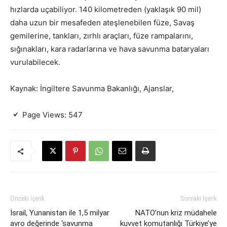
hızlarda uçabiliyor. 140 kilometreden (yaklaşık 90 mil)
daha uzun bir mesafeden ateşlenebilen füze, Savaş
gemilerine, tankları, zırhlı araçları, füze rampalarını,
sığınakları, kara radarlarına ve hava savunma bataryaları
vurulabilecek.
Kaynak: İngiltere Savunma Bakanlığı, Ajanslar,
Page Views:
547
Önceki İçerik
Sonraki İçerik
İsrail, Yunanistan ile 1,5 milyar
NATO’nun kriz müdahele
avro değerinde ‘savunma
kuvvet komutanlığı Türkiye’ye