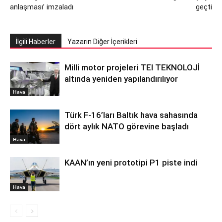
anlaşması’ imzaladı
geçti
İlgili Haberler
Yazarın Diğer İçerikleri
Milli motor projeleri TEI TEKNOLOJİ
altında yeniden yapılandırılıyor
Hava
Türk F-16’ları Baltık hava sahasında
dört aylık NATO görevine başladı
Hava
KAAN’ın yeni prototipi P1 piste indi
Hava