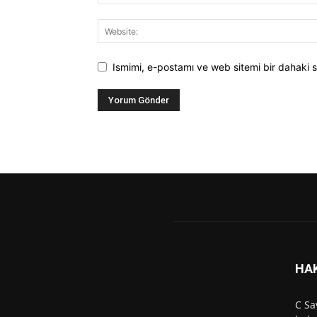
Ismimi, e-postamı ve web sitemi bir dahaki s
HA
C Sa