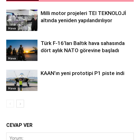
Milli motor projeleri TEI TEKNOLOJİ
altında yeniden yapılandırılıyor
Hava
Türk F-16’ları Baltık hava sahasında
dört aylık NATO görevine başladı
Hava
KAAN’ın yeni prototipi P1 piste indi
Hava
CEVAP VER