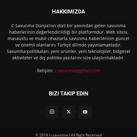
HAKKIMIZDA
C Savunma Dünya’nın dört bir yanından gelen savunma
haberlerinin değerlendirildiği bir platformdur. Web sitesi,
masaüstü ve mobil cihazlarla savunma haberlerinin güncel
ve önemli olanlarını Türkçe dilinde yayınlamaktadır.
Savunma politikaları, yeni ürünler, yeni teknolojiler, bölgesel
aktiviteler ve dış politika yazılarını size ulaştırmaktadır.
İletişim:
csavunma@gmail.com
BIZI TAKIP EDIN
© 2018 I csavunma I All Right Reserved