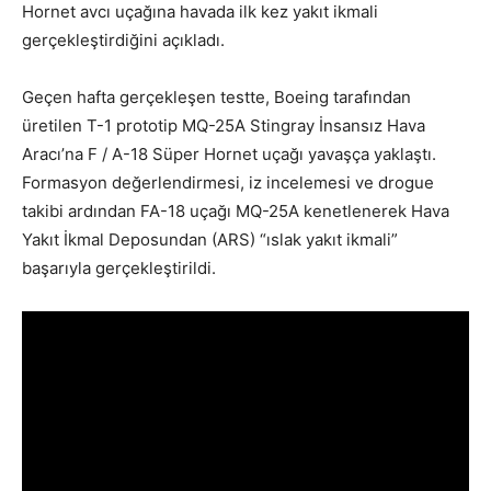
Hornet avcı uçağına havada ilk kez yakıt ikmali
gerçekleştirdiğini açıkladı.
Geçen hafta gerçekleşen testte, Boeing tarafından
üretilen T-1 prototip MQ-25A Stingray İnsansız Hava
Aracı’na F / A-18 Süper Hornet uçağı yavaşça yaklaştı.
Formasyon değerlendirmesi, iz incelemesi ve drogue
takibi ardından FA-18 uçağı MQ-25A kenetlenerek Hava
Yakıt İkmal Deposundan (ARS) “ıslak yakıt ikmali”
başarıyla gerçekleştirildi.