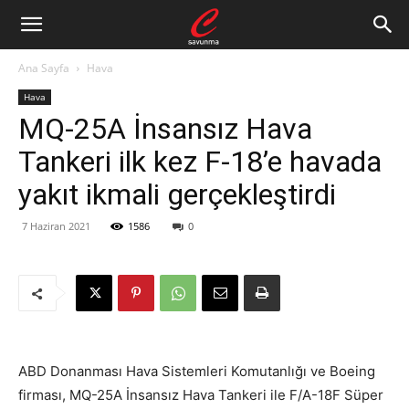
Ana Sayfa
Hava
Hava
MQ-25A İnsansız Hava
Tankeri ilk kez F-18’e havada
yakıt ikmali gerçekleştirdi
7 Haziran 2021
1586
0
ABD Donanması Hava Sistemleri Komutanlığı ve Boeing
firması, MQ-25A İnsansız Hava Tankeri ile F/A-18F Süper