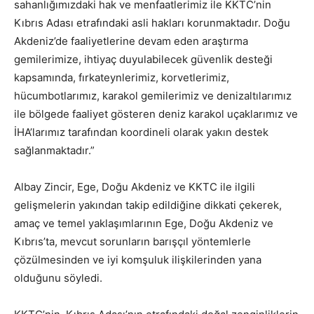
sahanlığımızdaki hak ve menfaatlerimiz ile KKTC’nin
Kıbrıs Adası etrafındaki asli hakları korunmaktadır. Doğu
Akdeniz’de faaliyetlerine devam eden araştırma
gemilerimize, ihtiyaç duyulabilecek güvenlik desteği
kapsamında, fırkateynlerimiz, korvetlerimiz,
hücumbotlarımız, karakol gemilerimiz ve denizaltılarımız
ile bölgede faaliyet gösteren deniz karakol uçaklarımız ve
İHA’larımız tarafından koordineli olarak yakın destek
sağlanmaktadır.”
Albay Zincir, Ege, Doğu Akdeniz ve KKTC ile ilgili
gelişmelerin yakından takip edildiğine dikkati çekerek,
amaç ve temel yaklaşımlarının Ege, Doğu Akdeniz ve
Kıbrıs’ta, mevcut sorunların barışçıl yöntemlerle
çözülmesinden ve iyi komşuluk ilişkilerinden yana
olduğunu söyledi.