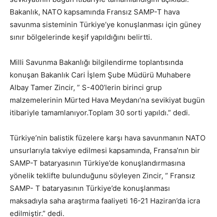
Bakanlık, NATO kapsamında Fransız SAMP-T hava
savunma sisteminin Türkiye’ye konuşlanması için güney
sınır bölgelerinde keşif yapıldığını belirtti.
Milli Savunma Bakanlığı bilgilendirme toplantısında
konuşan Bakanlık Cari İşlem Şube Müdürü Muhabere
Albay Tamer Zincir, ” S-400’lerin birinci grup
malzemelerinin Mürted Hava Meydanı’na sevikiyat bugün
itibariyle tamamlanıyor.Toplam 30 sorti yapıldı.” dedi.
Türkiye’nin balistik füzelere karşı hava savunmanın NATO
unsurlarıyla takviye edilmesi kapsamında, Fransa’nın bir
SAMP-T bataryasının Türkiye’de konuşlandırmasına
yönelik teklifte bulunduğunu söyleyen Zincir, ” Fransız
SAMP- T bataryasının Türkiye’de konuşlanması
maksadıyla saha araştırma faaliyeti 16-21 Haziran’da icra
edilmiştir.” dedi.