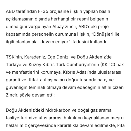
ABD tarafından F-35 projesine ilişkin yapılan basın
açıklamasının dışında herhangi bir resmi belgenin
olmadığını vurgulayan Albay zincir, ABD’deki proje
kapsamında personelin durumuna ilişkin, “Dönüşleri ile
ilgili planlamalar devam ediyor” ifadesini kullandı.
TSK’nin, Karadeniz, Ege Denizi ve Doğu Akdeniz’de
Türkiye ve Kuzey Kıbrıs Türk Cumhuriyeti’nin (KKTC) hak
ve menfaatlerini korumaya, Kıbrıs Adası’nda uluslararası
garanti ve ittifak antlaşmaları doğrultusunda barış ve
güvenliğin teminatı olmaya devam edeceğinin altını çizen
Zincir, şöyle devam etti:
Doğu Akdeniz’deki hidrokarbon ve doğal gaz arama
faaliyetlerimize uluslararası hukuktan kaynaklanan meşru
haklarımız çerçevesinde kararlılıkla devam edilmekte, kıta