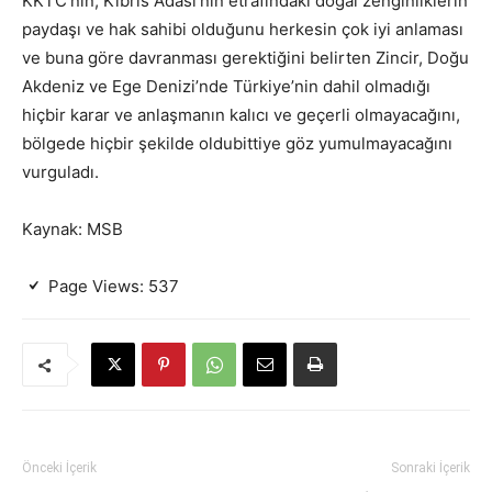
KKTC’nin, Kıbrıs Adası’nın etrafındaki doğal zenginliklerin
paydaşı ve hak sahibi olduğunu herkesin çok iyi anlaması
ve buna göre davranması gerektiğini belirten Zincir, Doğu
Akdeniz ve Ege Denizi’nde Türkiye’nin dahil olmadığı
hiçbir karar ve anlaşmanın kalıcı ve geçerli olmayacağını,
bölgede hiçbir şekilde oldubittiye göz yumulmayacağını
vurguladı.
Kaynak: MSB
Page Views:
537
Önceki İçerik
Sonraki İçerik