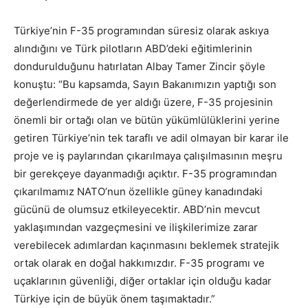
Türkiye’nin F-35 programından süresiz olarak askıya
alındığını ve Türk pilotların ABD’deki eğitimlerinin
dondurulduğunu hatırlatan Albay Tamer Zincir şöyle
konuştu: “Bu kapsamda, Sayın Bakanımızın yaptığı son
değerlendirmede de yer aldığı üzere, F-35 projesinin
önemli bir ortağı olan ve bütün yükümlülüklerini yerine
getiren Türkiye’nin tek taraflı ve adil olmayan bir karar ile
proje ve iş paylarından çıkarılmaya çalışılmasının meşru
bir gerekçeye dayanmadığı açıktır. F-35 programından
çıkarılmamız NATO’nun özellikle güney kanadındaki
gücünü de olumsuz etkileyecektir. ABD’nin mevcut
yaklaşımından vazgeçmesini ve ilişkilerimize zarar
verebilecek adımlardan kaçınmasını beklemek stratejik
ortak olarak en doğal hakkımızdır. F-35 programı ve
uçaklarının güvenliği, diğer ortaklar için olduğu kadar
Türkiye için de büyük önem taşımaktadır.”