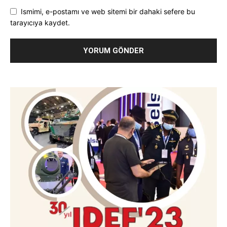
Ismimi, e-postamı ve web sitemi bir dahaki sefere bu
tarayıcıya kaydet.