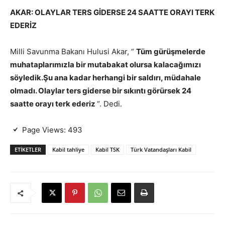
AKAR: OLAYLAR TERS GİDERSE 24 SAATTE ORAYI TERK
EDERİZ
Milli Savunma Bakanı Hulusi Akar, “
Tüm gürüşmelerde
muhataplarımızla bir mutabakat olursa kalacağımızı
söyledik.Şu ana kadar herhangi bir saldırı, müdahale
olmadı. Olaylar ters giderse bir sıkıntı görürsek 24
saatte orayı terk ederiz
“. Dedi.
Page Views:
493
ETIKETLER
Kabil tahliye
Kabil TSK
Türk Vatandaşları Kabil