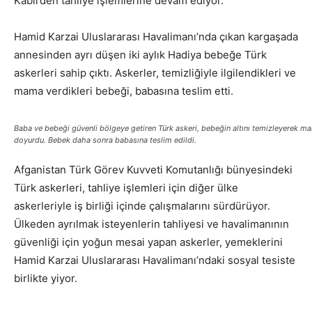
Kabil’den tahliye işlemlerine devam ediyor.
Hamid Karzai Uluslararası Havalimanı’nda çıkan kargaşada
annesinden ayrı düşen iki aylık Hadiya bebeğe Türk
askerleri sahip çıktı. Askerler, temizliğiyle ilgilendikleri ve
mama verdikleri bebeği, babasına teslim etti.
Baba ve bebeği güvenli bölgeye getiren Türk askeri, bebeğin altını temizleyerek mam
doyurdu. Bebek daha sonra babasına teslim edildi.
Afganistan Türk Görev Kuvveti Komutanlığı bünyesindeki
Türk askerleri, tahliye işlemleri için diğer ülke
askerleriyle iş birliği içinde çalışmalarını sürdürüyor.
Ülkeden ayrılmak isteyenlerin tahliyesi ve havalimanının
güvenliği için yoğun mesai yapan askerler, yemeklerini
Hamid Karzai Uluslararası Havalimanı’ndaki sosyal tesiste
birlikte yiyor.