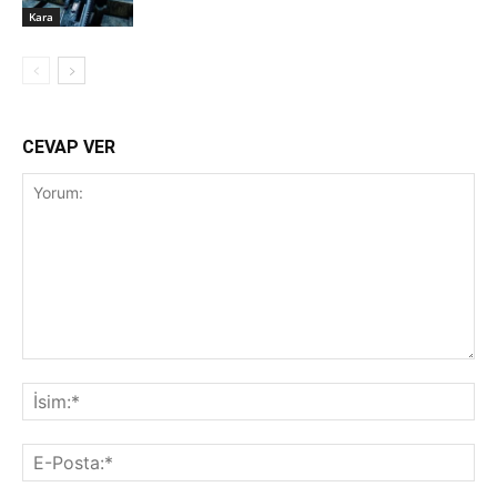
Kara
CEVAP VER