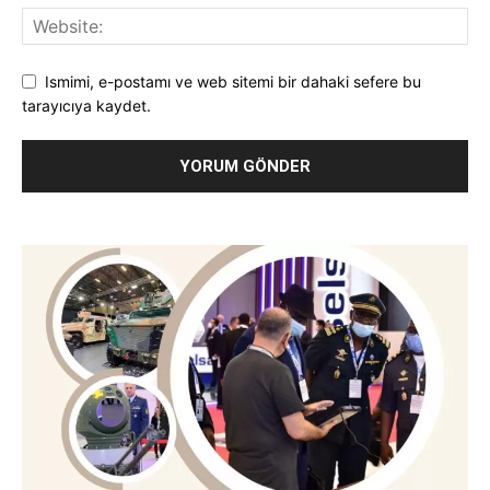
Ismimi, e-postamı ve web sitemi bir dahaki sefere bu
tarayıcıya kaydet.