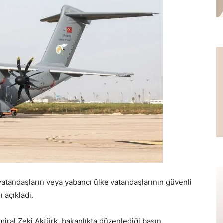
atandaşların veya yabancı ülke vatandaşlarının güvenli
ı açıkladı.
miral Zeki Aktürk, bakanlıkta düzenlediği basın