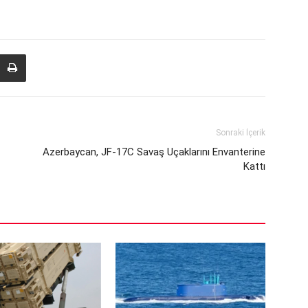
Sonraki İçerik
Azerbaycan, JF-17C Savaş Uçaklarını Envanterine
Kattı