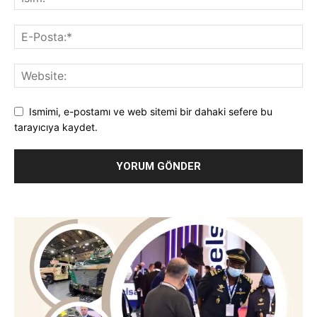
Ismimi, e-postamı ve web sitemi bir dahaki sefere bu
tarayıcıya kaydet.