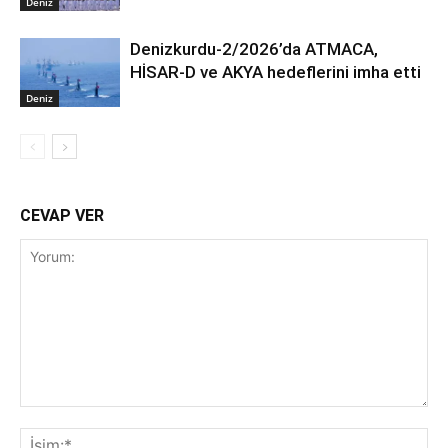
Deniz
Denizkurdu-2/2026’da ATMACA,
HİSAR-D ve AKYA hedeflerini imha etti
Deniz
CEVAP VER