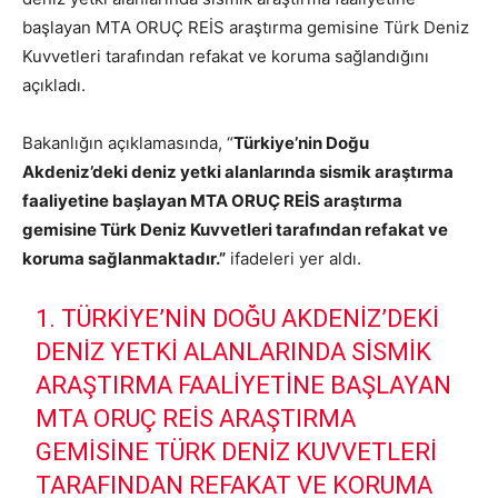
başlayan MTA ORUÇ REİS araştırma gemisine Türk Deniz
Kuvvetleri tarafından refakat ve koruma sağlandığını
açıkladı.
Bakanlığın açıklamasında, “
Türkiye’nin Doğu
Akdeniz’deki deniz yetki alanlarında sismik araştırma
faaliyetine başlayan MTA ORUÇ REİS araştırma
gemisine Türk Deniz Kuvvetleri tarafından refakat ve
koruma sağlanmaktadır.”
ifadeleri yer aldı.
1. TÜRKIYE’NIN DOĞU AKDENIZ’DEKI
DENIZ YETKI ALANLARINDA SISMIK
ARAŞTIRMA FAALIYETINE BAŞLAYAN
MTA ORUÇ REİS ARAŞTIRMA
GEMISINE TÜRK DENIZ KUVVETLERI
TARAFINDAN REFAKAT VE KORUMA