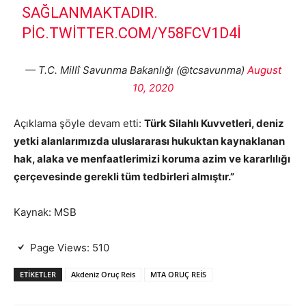
SAĞLANMAKTADIR.
PIC.TWITTER.COM/Y58FCV1D4I
— T.C. Millî Savunma Bakanlığı (@tcsavunma)
August
10, 2020
Açıklama şöyle devam etti:
Türk Silahlı Kuvvetleri, deniz
yetki alanlarımızda uluslararası hukuktan kaynaklanan
hak, alaka ve menfaatlerimizi koruma azim ve kararlılığı
çerçevesinde gerekli tüm tedbirleri almıştır.”
Kaynak: MSB
Page Views:
510
ETIKETLER
Akdeniz Oruç Reis
MTA ORUÇ REİS