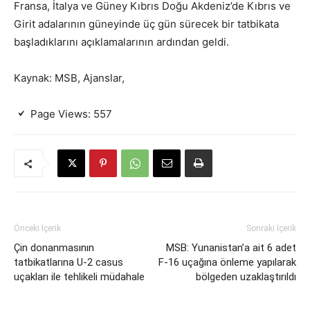
Fransa, İtalya ve Güney Kıbrıs Doğu Akdeniz’de Kıbrıs ve
Girit adalarının güneyinde üç gün sürecek bir tatbikata
başladıklarını açıklamalarının ardından geldi.
Kaynak: MSB, Ajanslar,
Page Views:
557
Önceki İçerik
Sonraki İçerik
Çin donanmasının
MSB: Yunanistan’a ait 6 adet
tatbikatlarına U-2 casus
F-16 uçağına önleme yapılarak
uçakları ile tehlikeli müdahale
bölgeden uzaklaştırıldı