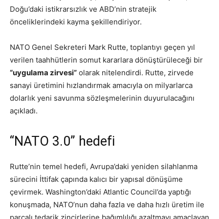
Doğu’daki istikrarsızlık ve ABD’nin stratejik
önceliklerindeki kayma şekillendiriyor.
NATO Genel Sekreteri Mark Rutte, toplantıyı geçen yıl
verilen taahhütlerin somut kararlara dönüştürüleceği bir
“uygulama zirvesi”
olarak nitelendirdi. Rutte, zirvede
sanayi üretimini hızlandırmak amacıyla on milyarlarca
dolarlık yeni savunma sözleşmelerinin duyurulacağını
açıkladı.
“NATO 3.0” hedefi
Rutte’nin temel hedefi, Avrupa’daki yeniden silahlanma
sürecini İttifak çapında kalıcı bir yapısal dönüşüme
çevirmek. Washington’daki Atlantic Council’da yaptığı
konuşmada, NATO’nun daha fazla ve daha hızlı üretim ile
parçalı tedarik zincirlerine bağımlılığı azaltmayı amaçlayan