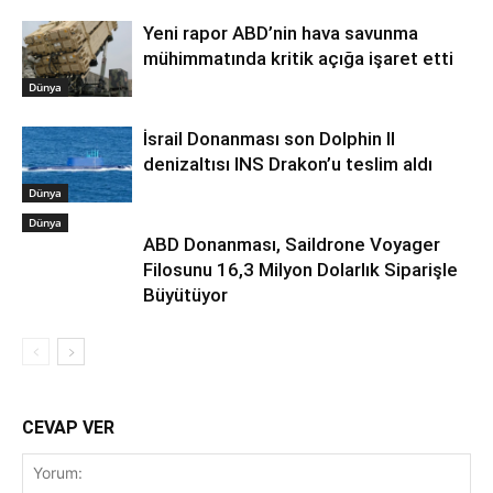
Yeni rapor ABD’nin hava savunma
mühimmatında kritik açığa işaret etti
Dünya
İsrail Donanması son Dolphin II
denizaltısı INS Drakon’u teslim aldı
Dünya
Dünya
ABD Donanması, Saildrone Voyager
Filosunu 16,3 Milyon Dolarlık Siparişle
Büyütüyor
CEVAP VER