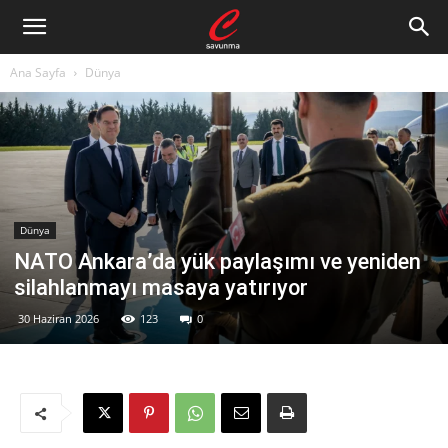
Ana Sayfa
Dünya
Dünya
NATO Ankara’da yük paylaşımı ve yeniden
silahlanmayı masaya yatırıyor
30 Haziran 2026
123
0