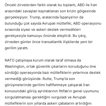
Önceki zirvelerden farklı olarak bu toplantı, ABD ile İran
arasındaki savaştan kaynaklanan son krizin gölgesinde
gerçekleşiyor. Trump, aralarında İspanya’nın da
bulunduğu çok sayıda Avrupalı müttefiki, ABD operasyonu
sırasında siyasi ve askeri destek vermedikleri
gerekçesiyle kamuoyu önünde eleştirdi. Bu çıkış,
zirveden günler önce transatlantik ilişkilerde yeni bir
gerilim yarattı.
NATO çatışmaya kurum olarak taraf olmasa da
Washington, ortak güvenlik çıkarlarını koruduğunu öne
sürdüğü operasyonda bazı müttefiklerin yeterince destek
vermediği görüşünde. Rutte, Trump’la son
görüşmelerinde gerilimi hafifletmeye çalışarak İran
konusundaki görüş ayrılıklarının İttifak’ın genel uyumunu
sorgulatmaması gerektiğini vurguladı ve Avrupalı
müttefiklerin son yıllarda askeri çabalarını artırdığını