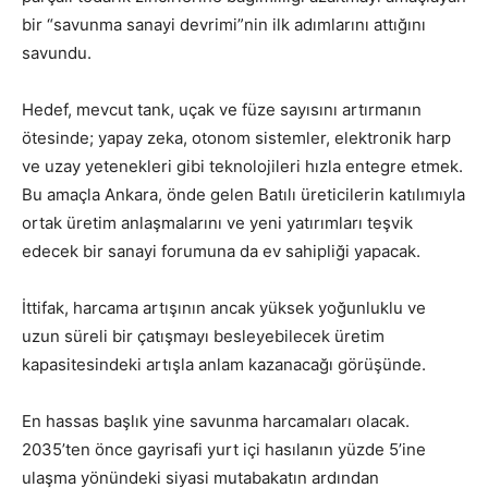
bir “savunma sanayi devrimi”nin ilk adımlarını attığını
savundu.
Hedef, mevcut tank, uçak ve füze sayısını artırmanın
ötesinde; yapay zeka, otonom sistemler, elektronik harp
ve uzay yetenekleri gibi teknolojileri hızla entegre etmek.
Bu amaçla Ankara, önde gelen Batılı üreticilerin katılımıyla
ortak üretim anlaşmalarını ve yeni yatırımları teşvik
edecek bir sanayi forumuna da ev sahipliği yapacak.
İttifak, harcama artışının ancak yüksek yoğunluklu ve
uzun süreli bir çatışmayı besleyebilecek üretim
kapasitesindeki artışla anlam kazanacağı görüşünde.
En hassas başlık yine savunma harcamaları olacak.
2035’ten önce gayrisafi yurt içi hasılanın yüzde 5’ine
ulaşma yönündeki siyasi mutabakatın ardından