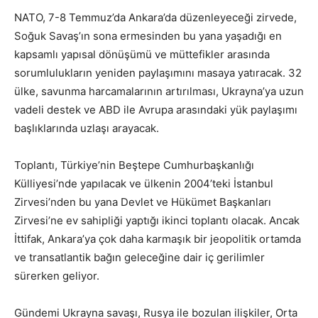
NATO, 7-8 Temmuz’da Ankara’da düzenleyeceği zirvede,
Soğuk Savaş’ın sona ermesinden bu yana yaşadığı en
kapsamlı yapısal dönüşümü ve müttefikler arasında
sorumlulukların yeniden paylaşımını masaya yatıracak. 32
ülke, savunma harcamalarının artırılması, Ukrayna’ya uzun
vadeli destek ve ABD ile Avrupa arasındaki yük paylaşımı
başlıklarında uzlaşı arayacak.
Toplantı, Türkiye’nin Beştepe Cumhurbaşkanlığı
Külliyesi’nde yapılacak ve ülkenin 2004’teki İstanbul
Zirvesi’nden bu yana Devlet ve Hükümet Başkanları
Zirvesi’ne ev sahipliği yaptığı ikinci toplantı olacak. Ancak
İttifak, Ankara’ya çok daha karmaşık bir jeopolitik ortamda
ve transatlantik bağın geleceğine dair iç gerilimler
sürerken geliyor.
Gündemi Ukrayna savaşı, Rusya ile bozulan ilişkiler, Orta