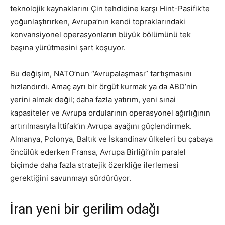
teknolojik kaynaklarını Çin tehdidine karşı Hint-Pasifik’te
yoğunlaştırırken, Avrupa’nın kendi topraklarındaki
konvansiyonel operasyonların büyük bölümünü tek
başına yürütmesini şart koşuyor.
Bu değişim, NATO’nun “Avrupalaşması” tartışmasını
hızlandırdı. Amaç ayrı bir örgüt kurmak ya da ABD’nin
yerini almak değil; daha fazla yatırım, yeni sınai
kapasiteler ve Avrupa ordularının operasyonel ağırlığının
artırılmasıyla İttifak’ın Avrupa ayağını güçlendirmek.
Almanya, Polonya, Baltık ve İskandinav ülkeleri bu çabaya
öncülük ederken Fransa, Avrupa Birliği’nin paralel
biçimde daha fazla stratejik özerkliğe ilerlemesi
gerektiğini savunmayı sürdürüyor.
İran yeni bir gerilim odağı