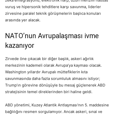
zeka entegrasyonu, elektronik harp, uzun menzilli hassas
vuruş ve hipersonik tehditlere karşı savunma, liderler
zirvesine paralel teknik görüşmelerin başlıca konuları
arasında yer alacak.
NATO’nun Avrupalaşması ivme
kazanıyor
Zirvede öne çıkacak bir diğer başlık, askeri ağırlık
merkezinin kademeli olarak Avrupa’ya kayması olacak.
Washington yıllardır Avrupalı müttefiklerin kıta
savunmasında daha fazla sorumluluk almasını istiyor;
Trump’ın görevine dönüşüyle bu mesaj güçlenerek ABD
stratejisinin temel direklerinden biri haline geldi.
ABD yönetimi, Kuzey Atlantik Antlaşması’nın 5. maddesine
bağlılığını resmen sorgulamıyor. Ancak askeri, sınai ve