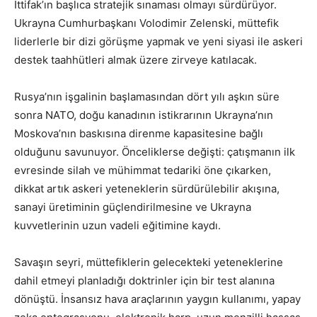
İttifak’ın başlıca stratejik sınaması olmayı sürdürüyor.
Ukrayna Cumhurbaşkanı Volodimir Zelenski, müttefik
liderlerle bir dizi görüşme yapmak ve yeni siyasi ile askeri
destek taahhütleri almak üzere zirveye katılacak.
Rusya’nın işgalinin başlamasından dört yılı aşkın süre
sonra NATO, doğu kanadının istikrarının Ukrayna’nın
Moskova’nın baskısına direnme kapasitesine bağlı
olduğunu savunuyor. Önceliklerse değişti: çatışmanın ilk
evresinde silah ve mühimmat tedariki öne çıkarken,
dikkat artık askeri yeteneklerin sürdürülebilir akışına,
sanayi üretiminin güçlendirilmesine ve Ukrayna
kuvvetlerinin uzun vadeli eğitimine kaydı.
Savaşın seyri, müttefiklerin gelecekteki yeteneklerine
dahil etmeyi planladığı doktrinler için bir test alanına
dönüştü. İnsansız hava araçlarının yaygın kullanımı, yapay