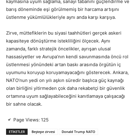
kaymasına uyum sağlama, sanayi tabanını güçlendirme ve
barış döneminde eşi görülmemiş bir harcama artışını
üstlenme yükümlülükleriyle aynı anda karşı karşıya.
Zirve, müttefiklerin bu siyasi taahhütleri gerçek askeri
kapasiteye dönüştürme istekliliğini ölçecek. Aynı
zamanda, farklı stratejik öncelikler, ayrışan ulusal
hassasiyetler ve Avrupa’nın kendi savunmasında öncü rol
üstlenmesi yönündeki artan baskı arasında örgütün iç
uyumunu koruyup koruyamayacağını gösterecek. Ankara,
NATO’nun yedi on yılı aşkın süredir başlıca güç kaynağı
olan birliğini yitirmeden çok daha rekabetçi bir güvenlik
ortamına uyum sağlayabileceğini kanıtlamaya çalışacağı
bir sahne olacak.
Page Views:
125
ETIKETLER
Beştepe zirvesi
Donald Trump NATO