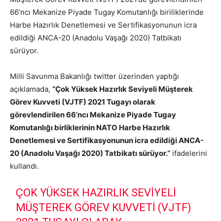
66’ncı Mekanize Piyade Tugay Komutanlığı biriliklerinde
Harbe Hazırlık Denetlemesi ve Sertifikasyonunun icra
edildiği ANCA-20 (Anadolu Vaşağı 2020) Tatbikatı
sürüyor.
Milli Savunma Bakanlığı twitter üzerinden yaptığı
açıklamada,
“Çok Yüksek Hazırlık Seviyeli Müşterek
Görev Kuvveti (VJTF) 2021 Tugayı olarak
görevlendirilen 66’ncı Mekanize Piyade Tugay
Komutanlığı birliklerinin NATO Harbe Hazırlık
Denetlemesi ve Sertifikasyonunun icra edildiği ANCA-
20 (Anadolu Vaşağı 2020) Tatbikatı sürüyor.”
ifadelerini
kullandı.
ÇOK YÜKSEK HAZIRLIK SEVIYELI
MÜŞTEREK GÖREV KUVVETI (VJTF)