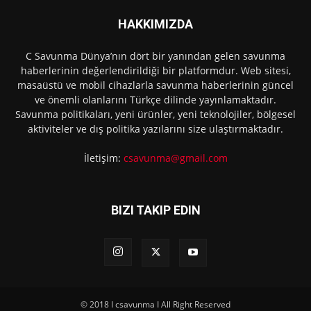
HAKKIMIZDA
C Savunma Dünya’nın dört bir yanından gelen savunma
haberlerinin değerlendirildiği bir platformdur. Web sitesi,
masaüstü ve mobil cihazlarla savunma haberlerinin güncel
ve önemli olanlarını Türkçe dilinde yayınlamaktadır.
Savunma politikaları, yeni ürünler, yeni teknolojiler, bölgesel
aktiviteler ve dış politika yazılarını size ulaştırmaktadır.
İletişim:
csavunma@gmail.com
BIZI TAKIP EDIN
© 2018 I csavunma I All Right Reserved