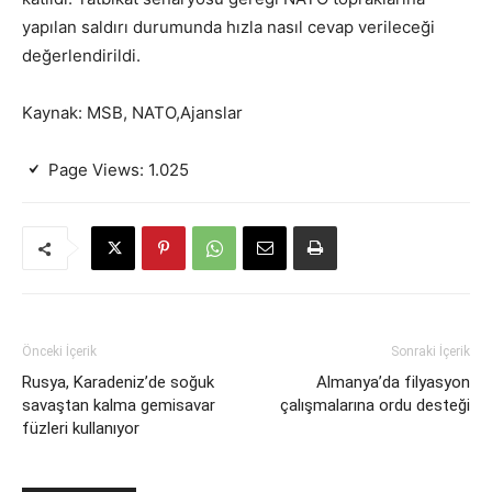
yapılan saldırı durumunda hızla nasıl cevap verileceği
değerlendirildi.
Kaynak: MSB, NATO,Ajanslar
Page Views:
1.025
Önceki İçerik
Sonraki İçerik
Rusya, Karadeniz’de soğuk
Almanya’da filyasyon
savaştan kalma gemisavar
çalışmalarına ordu desteği
füzleri kullanıyor