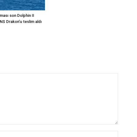
ması son Dolphin II
INS Drakon’u teslim aldı