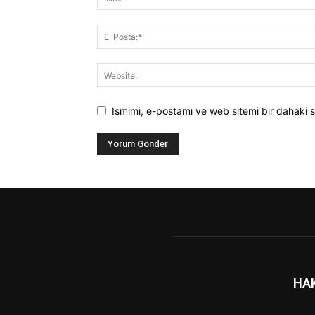
Ismimi, e-postamı ve web sitemi bir dahaki s
HA