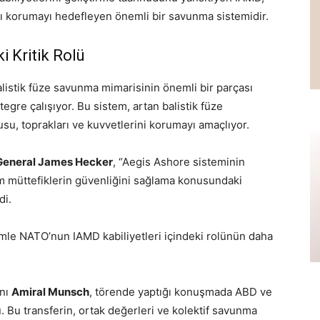
sını korumayı hedefleyen önemli bir savunma sistemidir.
 Kritik Rolü
listik füze savunma mimarisinin önemli bir parçası
egre çalışıyor. Bu sistem, artan balistik füze
su, toprakları ve kuvvetlerini korumayı amaçlıyor.
General James Hecker
, “Aegis Ashore sisteminin
müttefiklerin güvenliğini sağlama konusundaki
di.
mle NATO’nun IAMD kabiliyetleri içindeki rolünün daha
anı
Amiral Munsch
, törende yaptığı konuşmada ABD ve
ü. Bu transferin, ortak değerleri ve kolektif savunma