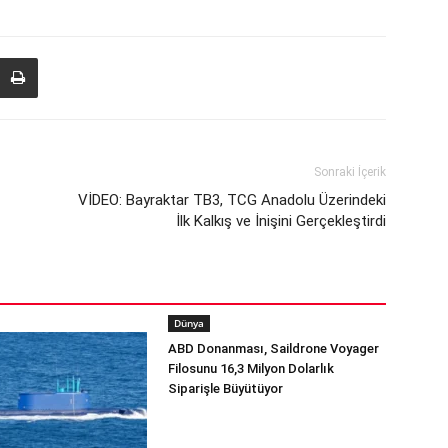
Sonraki İçerik
VİDEO: Bayraktar TB3, TCG Anadolu Üzerindeki
İlk Kalkış ve İnişini Gerçekleştirdi
Dünya
ABD Donanması, Saildrone Voyager
Filosunu 16,3 Milyon Dolarlık
Siparişle Büyütüyor