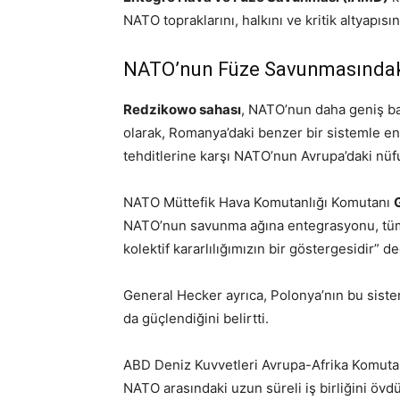
NATO topraklarını, halkını ve kritik altyapı
NATO’nun Füze Savunmasındaki
Redzikowo sahası
, NATO’nun daha geniş ba
olarak, Romanya’daki benzer bir sistemle ent
tehditlerine karşı NATO’nun Avrupa’daki nüfu
NATO Müttefik Hava Komutanlığı Komutanı
NATO’nun savunma ağına entegrasyonu, tüm 
kolektif kararlılığımızın bir göstergesidir” de
General Hecker ayrıca, Polonya’nın bu siste
da güçlendiğini belirtti.
ABD Deniz Kuvvetleri Avrupa-Afrika Komut
NATO arasındaki uzun süreli iş birliğini övd