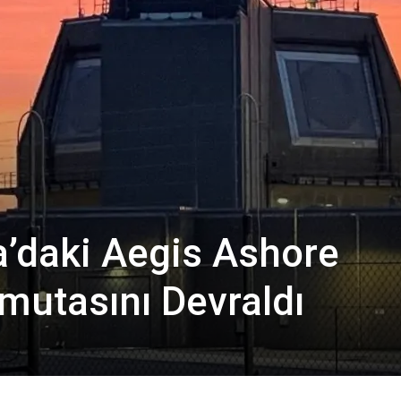
’daki Aegis Ashore
mutasını Devraldı