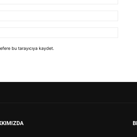
efere bu tarayıcıya kaydet.
KKIMIZDA
B