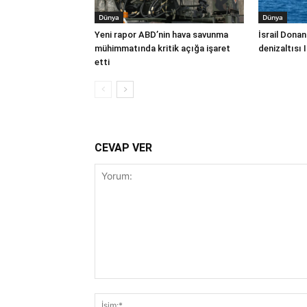
Dünya
Dünya
Yeni rapor ABD’nin hava savunma
İsrail Donan
mühimmatında kritik açığa işaret
denizaltısı 
etti
CEVAP VER