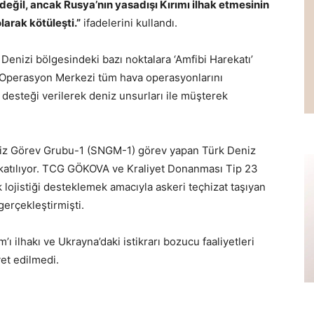
eğil, ancak Rusya’nın yasadışı Kırımı ilhak etmesinin
arak kötüleşti.”
ifadelerini kullandı.
 Denizi bölgesindeki bazı noktalara ‘Amfibi Harekatı’
Operasyon Merkezi tüm hava operasyonlarını
desteği verilerek deniz unsurları ile müşterek
iz Görev Grubu-1 (SNGM-1) görev yapan Türk Deniz
katılıyor. TCG GÖKOVA ve Kraliyet Donanması Tip 23
ojistiği desteklemek amacıyla askeri teçhizat taşıyan
gerçekleştirmişti.
ı ilhakı ve Ukrayna’daki istikrarı bozucu faaliyetleri
et edilmedi.