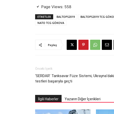
Page Views:
558
ETIKETLER
BALTOPS2019
BALTOPS2019 TCG GÖKO
NATO TCG GÖKOVA
Paylaş
Önceki İçerik
‘SERDAR’ Tanksavar Füze Sistemi, Ukrayna’daki
testleri başarıyla geçti
İlgili Haberler
Yazarın Diğer İçerikleri