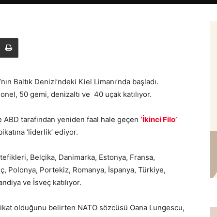
nın Baltık Denizi’ndeki Kiel Limanı’nda başladı.
onel, 50 gemi, denizaltı ve 40 uçak katılıyor.
nce ABD tarafından yeniden faal hale geçen
‘İkinci Filo’
ikatına ‘liderlik’ ediyor.
efikleri, Belçika, Danimarka, Estonya, Fransa,
ç, Polonya, Portekiz, Romanya, İspanya, Türkiye,
diya ve İsveç katılıyor.
tbikat olduğunu belirten NATO sözcüsü Oana Lungescu,