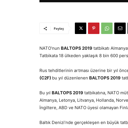
Paylaş
NATO’nun
BALTOPS 2019
tatbikatı Almanya’
Tatbikata 18 ülkeden yaklaşık 8 bin 600 pers
Rus tehditlerinin artması üzerine bir yıl ö
(C2F)
bu yıl düzenlenen
BALTOPS 2019
tatb
Bu yıl
BALTOPS 2019
tatbikatına, NATO mütt
Almanya, Letonya, Litvanya, Hollanda, Norve
İngiltere, ABD ve NATO üyesi olamayan Finlan
Baltık Denizi’nde gerçekleşen en büyük ta