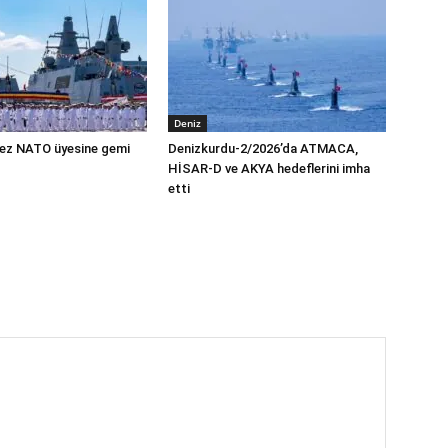
Deniz
 kez NATO üyesine gemi
Denizkurdu-2/2026’da ATMACA,
HİSAR-D ve AKYA hedeflerini imha
etti