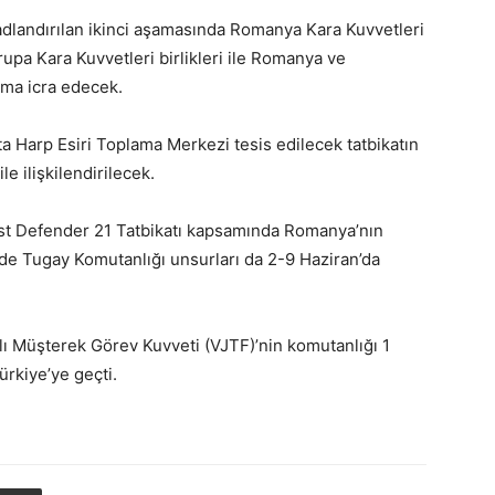
k adlandırılan ikinci aşamasında Romanya Kara Kuvvetleri
upa Kara Kuvvetleri birlikleri ile Romanya ve
nma icra edecek.
a Harp Esiri Toplama Merkezi tesis edilecek tatbikatın
le ilişkilendirilecek.
ast Defender 21 Tatbikatı kapsamında Romanya’nın
de Tugay Komutanlığı unsurları da 2-9 Haziran’da
ı Müşterek Görev Kuvveti (VJTF)’nin komutanlığı 1
ürkiye’ye geçti.