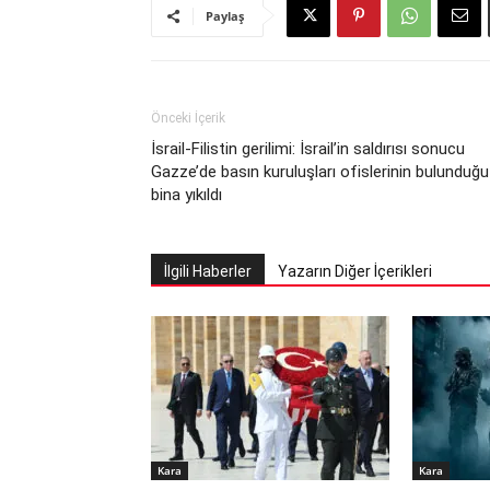
Paylaş
Önceki İçerik
İsrail-Filistin gerilimi: İsrail’in saldırısı sonucu
Gazze’de basın kuruluşları ofislerinin bulunduğu
bina yıkıldı
İlgili Haberler
Yazarın Diğer İçerikleri
Kara
Kara