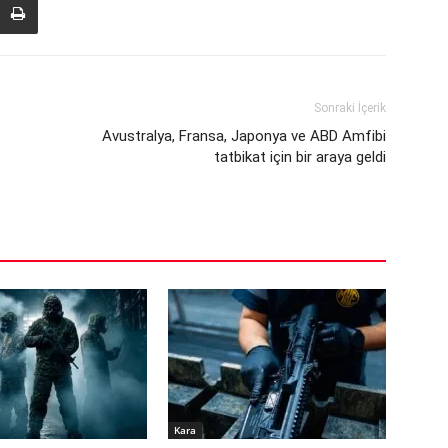
Sonraki İçerik
Avustralya, Fransa, Japonya ve ABD Amfibi
tatbikat için bir araya geldi
Kara