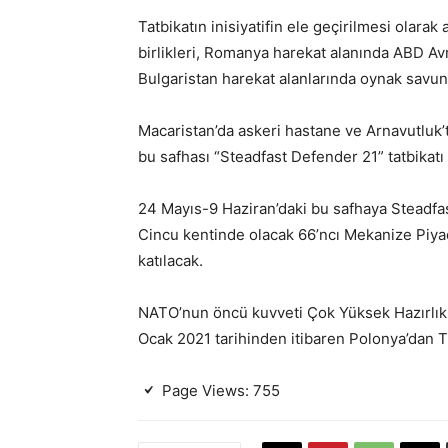
Tatbikatın inisiyatifin ele geçirilmesi olara
birlikleri, Romanya harekat alanında ABD Avr
Bulgaristan harekat alanlarında oynak savu
Macaristan’da askeri hastane ve Arnavutluk’t
bu safhası “Steadfast Defender 21” tatbikatı i
24 Mayıs-9 Haziran’daki bu safhaya Steadf
Cincu kentinde olacak 66’ncı Mekanize Piya
katılacak.
NATO’nun öncü kuvveti Çok Yüksek Hazırlıkl
Ocak 2021 tarihinden itibaren Polonya’dan T
Page Views:
755