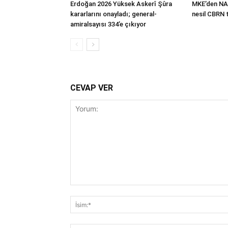
Erdoğan 2026 Yüksek Askerî Şûra
MKE’den NA
kararlarını onayladı; general-
nesil CBRN 
amiralsayısı 334’e çıkıyor
CEVAP VER