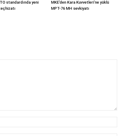
TO standardında yeni
MKE’den Kara Kuvvetleri’ne yüklü
teçhizatı
MPT-76 MH sevkiyatı