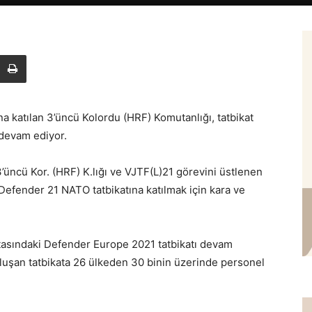
a katılan 3’üncü Kolordu (HRF) Komutanlığı, tatbikat
 devam ediyor.
üncü Kor. (HRF) K.lığı ve VJTF(L)21 görevini üstlenen
t Defender 21 NATO tatbikatına katılmak için kara ve
asındaki Defender Europe 2021 tatbikatı devam
 oluşan tatbikata 26 ülkeden 30 binin üzerinde personel