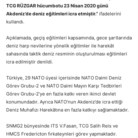
TCG RÜZGAR hücumbotu 23 Nisan 2020 günü
Akdeniz’de deniz eğitimleri icra etmiştir.”
ifadelerini
kullandı.
Açıklamada, geçiş eğitimleri kapsamında, gece şartlarında
deniz harp nevilerine yönelik eğitimler ile harekât
sahasında taktik deniz resminin oluşturulması eğitimleri
icra edilmiştir denildi.
Türkiye, 29 NATO üyesi içerisinde NATO Daimi Deniz
Görev Grubu-2 ve NATO Daimi Mayın Karşı Tedbirleri
Görev Grubu-2’ye en fazla katkı veren ikinci devlet
konumundadır. Ayrıca NATO’nun Akdeniz’de icra ettiği
Deniz Muhafızı Harekâtına en fazla katkıyı sağlamaktadır.
SNMG2 bünyesinde ITS V.Fasan, TCG Salih Reis ve
HMCS Fredericton fırkateynleri görev yapmaktadır.