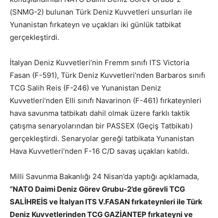
(SNMG-2) bulunan Türk Deniz Kuvvetleri unsurları ile
Yunanistan fırkateyn ve uçakları iki günlük tatbikat
gerçekleştirdi.
İtalyan Deniz Kuvvetleri’nin Fremm sınıfı ITS Victoria
Fasan (F-591), Türk Deniz Kuvvetleri’nden Barbaros sınıfı
TCG Salih Reis (F-246) ve Yunanistan Deniz
Kuvvetleri’nden Elli sınıfı Navarinon (F-461) fırkateynleri
hava savunma tatbikatı dahil olmak üzere farklı taktik
çatışma senaryolarından bir PASSEX (Geçiş Tatbikatı)
gerçekleştirdi. Senaryolar gereği tatbikata Yunanistan
Hava Kuvvetleri’nden F-16 C/D savaş uçakları katıldı.
Milli Savunma Bakanlığı 24 Nisan’da yaptığı açıklamada,
“NATO Daimi Deniz Görev Grubu-2’de görevli TCG
SALİHREİS ve İtalyan ITS V.FASAN fırkateynleri ile Türk
Deniz Kuvvetlerinden TCG GAZİANTEP fırkateyni ve