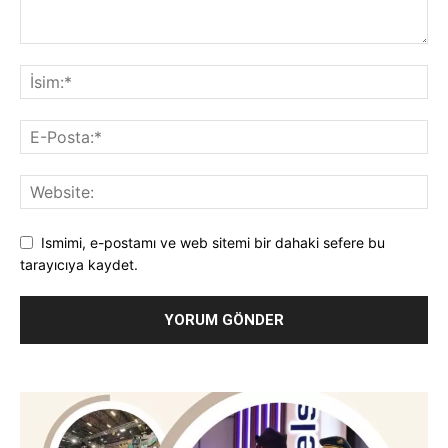
Ismimi, e-postamı ve web sitemi bir dahaki sefere bu
tarayıcıya kaydet.