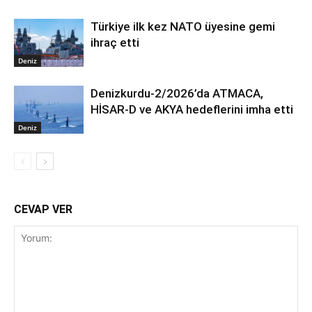
Türkiye ilk kez NATO üyesine gemi
ihraç etti
Deniz
Denizkurdu-2/2026’da ATMACA,
HİSAR-D ve AKYA hedeflerini imha etti
Deniz
CEVAP VER