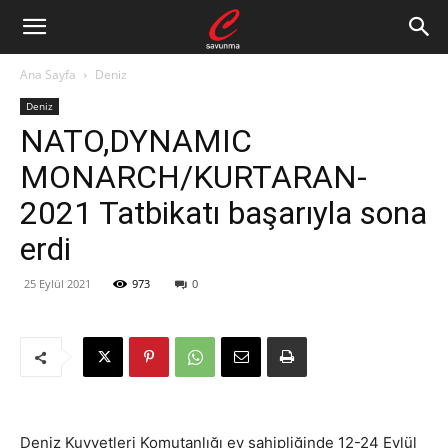
Ana Sayfa
Deniz
Deniz
NATO,DYNAMIC
MONARCH/KURTARAN-
2021 Tatbikatı başarıyla sona
erdi
25 Eylül 2021
973
0
Deniz Kuvvetleri Komutanlığı ev sahipliğinde 12-24 Eylül