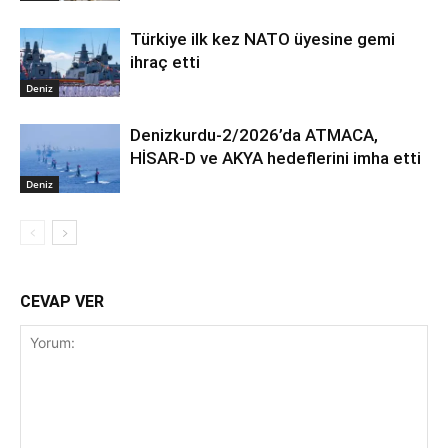
Türkiye ilk kez NATO üyesine gemi
ihraç etti
Deniz
Denizkurdu-2/2026’da ATMACA,
HİSAR-D ve AKYA hedeflerini imha etti
Deniz
CEVAP VER