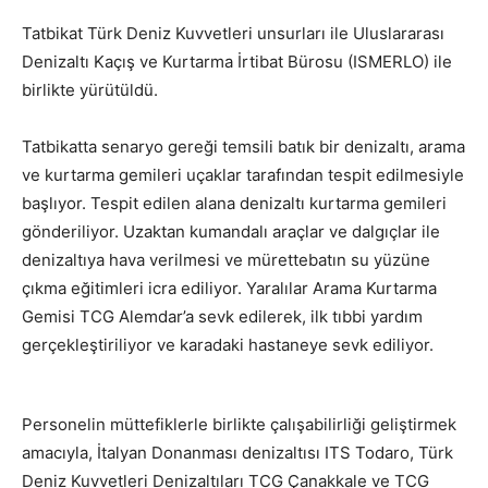
Tatbikat Türk Deniz Kuvvetleri unsurları ile Uluslararası
Denizaltı Kaçış ve Kurtarma İrtibat Bürosu (ISMERLO) ile
birlikte yürütüldü.
Tatbikatta senaryo gereği temsili batık bir denizaltı, arama
ve kurtarma gemileri uçaklar tarafından tespit edilmesiyle
başlıyor. Tespit edilen alana denizaltı kurtarma gemileri
gönderiliyor. Uzaktan kumandalı araçlar ve dalgıçlar ile
denizaltıya hava verilmesi ve mürettebatın su yüzüne
çıkma eğitimleri icra ediliyor. Yaralılar Arama Kurtarma
Gemisi TCG Alemdar’a sevk edilerek, ilk tıbbi yardım
gerçekleştiriliyor ve karadaki hastaneye sevk ediliyor.
Personelin müttefiklerle birlikte çalışabilirliği geliştirmek
amacıyla, İtalyan Donanması denizaltısı ITS Todaro, Türk
Deniz Kuvvetleri Denizaltıları TCG Çanakkale ve TCG