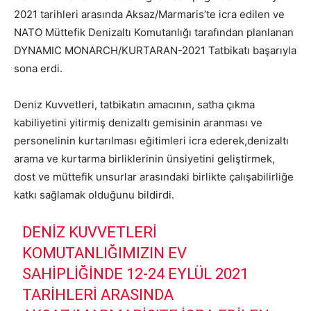
2021 tarihleri arasında Aksaz/Marmaris’te icra edilen ve
NATO Müttefik Denizaltı Komutanlığı tarafından planlanan
DYNAMIC MONARCH/KURTARAN-2021 Tatbikatı başarıyla
sona erdi.
Deniz Kuvvetleri, tatbikatın amacının, satha çıkma
kabiliyetini yitirmiş denizaltı gemisinin aranması ve
personelinin kurtarılması eğitimleri icra ederek,denizaltı
arama ve kurtarma birliklerinin ünsiyetini geliştirmek,
dost ve müttefik unsurlar arasındaki birlikte çalışabilirliğe
katkı sağlamak olduğunu bildirdi.
DENIZ KUVVETLERI
KOMUTANLIĞIMIZIN EV
SAHIPLIĞINDE 12-24 EYLÜL 2021
TARIHLERI ARASINDA