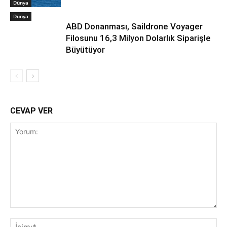
Dünya
Dünya
ABD Donanması, Saildrone Voyager
Filosunu 16,3 Milyon Dolarlık Siparişle
Büyütüyor
CEVAP VER