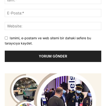
Ismimi, e-postamı ve web sitemi bir dahaki sefere bu
tarayıcıya kaydet.