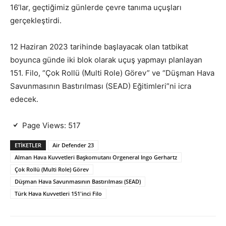
16’lar, geçtiğimiz günlerde çevre tanıma uçuşları
gerçekleştirdi.
12 Haziran 2023 tarihinde başlayacak olan tatbikat
boyunca günde iki blok olarak uçuş yapmayı planlayan
151. Filo, “Çok Rollü (Multi Role) Görev” ve “Düşman Hava
Savunmasının Bastırılması (SEAD) Eğitimleri”ni icra
edecek.
Page Views:
517
ETIKETLER
Air Defender 23
Alman Hava Kuvvetleri Başkomutanı Orgeneral Ingo Gerhartz
Çok Rollü (Multi Role) Görev
Düşman Hava Savunmasının Bastırılması (SEAD)
Türk Hava Kuvvetleri 151'inci Filo