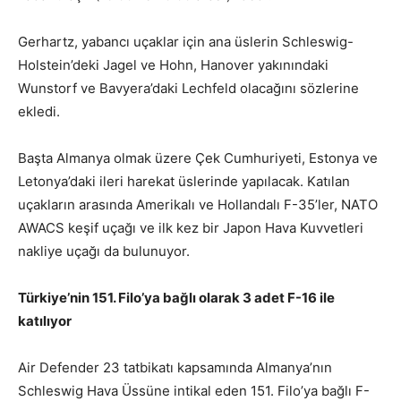
Gerhartz, yabancı uçaklar için ana üslerin Schleswig-
Holstein’deki Jagel ve Hohn, Hanover yakınındaki
Wunstorf ve Bavyera’daki Lechfeld olacağını sözlerine
ekledi.
Başta Almanya olmak üzere Çek Cumhuriyeti, Estonya ve
Letonya’daki ileri harekat üslerinde yapılacak. Katılan
uçakların arasında Amerikalı ve Hollandalı F-35’ler, NATO
AWACS keşif uçağı ve ilk kez bir Japon Hava Kuvvetleri
nakliye uçağı da bulunuyor.
Türkiye’nin 151. Filo’ya bağlı olarak 3 adet F-16 ile
katılıyor
Air Defender 23 tatbikatı kapsamında Almanya’nın
Schleswig Hava Üssüne intikal eden 151. Filo’ya bağlı F-