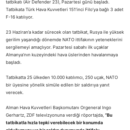
tatbikatı (Air Defender 23), Pazartesi günü başladı.
Tatbikata Türk Hava Kuvvetleri 151’inci Filo’ya bağlı 3 adet
F-16 katılıyor.
23 Haziran’a kadar sürecek olan tatbikat, Rusya ile yüksek
gerilim yaşandığı dönemde NATO ittifakının yeteneklerini
sergilemeyi amaçlıyor. Pazartesi sabahı ilk uçaklar
Almanya’nın kuzeyindeki hava üslerinden havalanmaya
başladı.
Tatbikatta 25 ülkeden 10.000 katılımcı, 250 uçak, NATO
bir üyesine yönelik simüle edilen bir saldırıya yanıt
verecek.
Alman Hava Kuvvetleri Başkomutanı Orgeneral Ingo
Gerhartz, ZDF televizyonuna verdiği röportajda,
“Bu
tatbikatla hızla tepki verebilecek bir konumda